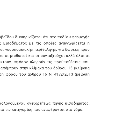
βαΐδου διευκρινίζεται ότι στο πεδίο εφαρμογής
 Εισοδήματος με τις οποίες αναγνωρίζεται η
και νοσοκομειακής περίθαλψης, για δωρεές προς
ο οι μισθωτοί και οι συνταξιούχοι αλλά όλοι οι
οκτούν, εφόσον πληρούν τις προϋποθέσεις που
ραπέμπουν στην κλίμακα του άρθρου 15 (κλίμακα
ση φόρου του άρθρου 16 Ν. 4172/2013 (μείωση
ολογούμενοι, ανεξαρτήτως πηγής εισοδήματος,
πό τις κατηγορίες που αναφέρονται στο νόμο.