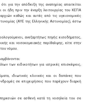
ότι για την απόδειξη της αναπηρίας απαιτείται
ι οι ήδη πριν την έναρξη λειτουργίας του ΚΕΠΑ
αρχιών καθώς και αυτές από τις υγειονομικές
τυνομίας (ΑΥΕ της Ελληνικής Αστυνομίας), έστω
ρολογούμενοι, ανεξαρτήτως πηγής εισοδήματος,
ρικής και νοσοκομειακής περίθαλψης, είτε στην
του νόμου.
λαμβάνονται:
λων των ειδικοτήτων για ιατρικές επισκέψεις,
ατα, ιδιωτικές κλινικές και οι δαπάνες που
συνδρομές σε επιχειρήσεις που παρέχουν διαρκή
ηρεσιών σε ασθενή κατά τη νοσηλεία του σε