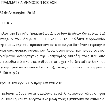
Η ΓΡΑΜΜΑΤΕΙΑ ΔΗΜΟΣΙΩΝ ΕΣΟΔΩΝ
 24 Φεβρουαρίου 2015
Ο ΤΥΠΟΥ
ύκλιο της Γενικής Γραμματέως Δημοσίων Εσόδων Κατερίνας Σαβ
ατάξεων των άρθρων 17, 18 και 19 του Κώδικα Φορολογίας
τητα μείωσης του προκύπτοντος φόρου για δαπάνες ιατρικής 
ιμένους φορείς καθώς και λόγω αναπηρίας, εμπίπτουν όχι μόν
γούμενοι ανεξαρτήτως της κατηγορίας εισοδήματος που απ
το νομοθετικό πλαίσιο, καθόσον οι σχετικές διατάξεις δεν πα
γησης μισθωτών-συνταξιούχων), όπως συμβαίνει με τη μείω
.100 ευρώ).
ερα με την εγκύκλιο προβλέπεται ότι:
μείωση φόρου κατά διακόσια ευρώ δικαιούνται όλοι οι φορ
οι ίδιοι ή και τα εξαρτώμενα μέλη τους εμπίπτουν σε κάποια α