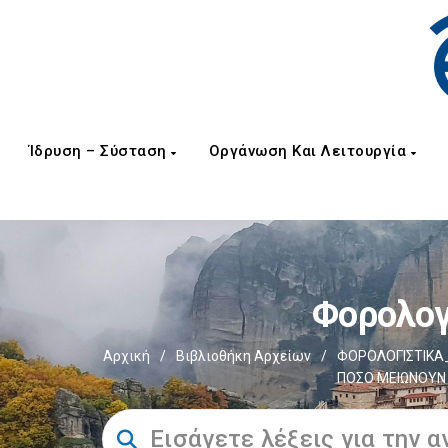
Ίδρυση – Σύσταση
Οργάνωση Και Λειτουργία
Φορολογ
Αρχική
/
Βιβλιοθήκη Αρχείων
/
ΦΟΡΟΛΟΓΙΣΤΙΚΑ_
ΠΟΣΟ ΜΕΙΩΝΟΥΝ 