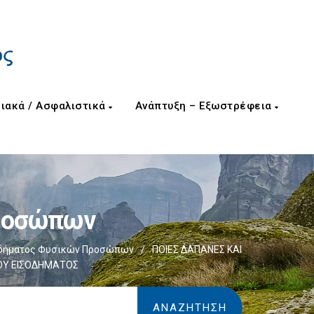
ιακά / Ασφαλιστικά
Ανάπτυξη – Εξωστρέφεια
Προσώπων
οδήματος Φυσικών Προσώπων
/
ΠΟΙΕΣ ΔΑΠΑΝΕΣ ΚΑΙ
ΡΟΥ ΕΙΣΟΔΗΜΑΤΟΣ