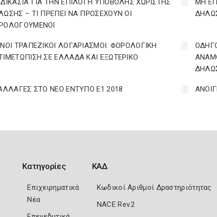
ΑΔΙΚΑΣΙΑ ΓΙΑ ΤΗΝ ΕΠΙΛΟΓΗ ΥΠΟΒΟΛΗΣ ΧΩΡΙΣΤΗΣ
ΜΗ ΕΠ
ΛΩΣΗΣ – ΤΙ ΠΡΕΠΕΙ ΝΑ ΠΡΟΣΕΧΟΥΝ ΟΙ
ΔΗΛΩΣ
ΡΟΛΟΓΟΥΜΕΝΟΙ
ΙΝΟΙ ΤΡΑΠΕΖΙΚΟΙ ΛΟΓΑΡΙΑΣΜΟΙ. ΦΟΡΟΛΟΓΙΚΗ
ΟΔΗΓ
ΤΙΜΕΤΩΠΙΣΗ ΣΕ ΕΛΛΑΔΑ ΚΑΙ ΕΞΩΤΕΡΙΚΟ
ΑΝΑΜΟ
ΔΗΛΩΣ
 ΑΛΛΑΓΕΣ ΣΤΟ ΝΕΟ ΕΝΤΥΠΟ Ε1 2018
ΑΝΟΙΓ
Κατηγορίες
ΚΑΔ
Επιχειρηματικά
Κωδικοί Αριθμοί Δραστηριότητας
Νέα
NACE Rev.2
Επενεδυτικά