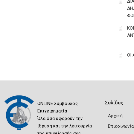
ΔΙ
ΔΗ
ΦΟ
ΚΟ
ΑΝ
ΟΙ
Σελίδες
ONLINE Σύμβουλος
Επιχειρηματία
Αρχική
Όλα όσα αφορούν την
ίδρυση και την λειτουργία
Επικοινωνία
της επιχείρησής σας.