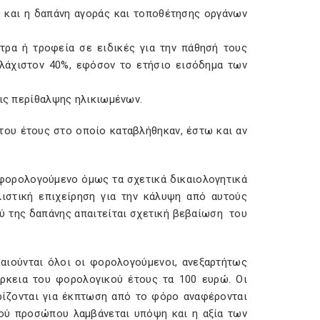
 και η δαπάνη αγοράς και τοποθέτησης οργάνων
ρα ή τροφεία σε ειδικές για την πάθησή τους
υλάχιστον 40%, εφόσον το ετήσιο εισόδημα των
ήσεις περίθαλψης ηλικιωμένων.
του έτους στο οποίο καταβλήθηκαν, έστω και αν
 φορολογούμενο όμως τα σχετικά δικαιολογητικά
ιστική επιχείρηση για την κάλυψη από αυτούς
ύ της δαπάνης απαιτείται σχετική βεβαίωση του
ιούνται όλοι οι φορολογούμενοι, ανεξαρτήτως
ρκεια του φορολογικού έτους τα 100 ευρώ. Οι
ίζονται για έκπτωση από το φόρο αναφέρονται
κού προσώπου λαμβάνεται υπόψη και η αξία των