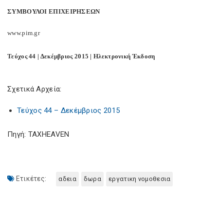
ΣΥΜΒΟΥΛΟΙ ΕΠΙΧΕΙΡΗΣΕΩΝ
www
.
pim
.
gr
Τεύχος 44 | Δεκέμβριος 2015 | Ηλεκτρονική Έκδοση
Σχετικά Αρχεία:
Τεύχος 44 – Δεκέμβριος 2015
Πηγή: TAXHEAVEN
Ετικέτες:
αδεια
δωρα
εργατικη νομοθεσια