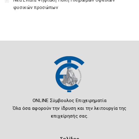
Νέα Ενιαία Ψηφιακή Πύλη Πληρωμών οφειλών
φυσικών προσώπων
ONLINE Σύμβουλος Επιχειρηματία
Όλα όσα αφορούν την ίδρυση και την λειτουργία της
επιχείρησής σας.