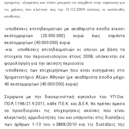
ορισμένες εξαιρέσεις και πλέον μπορούν να υπαχθούν στην περαίωση για
τις χρήσεις που κλείνουν έως την 31/12/2009 κάποιες οι ακόλουθες
υποθέσεις:
-υποθέσεις επιτηδευματιών με ακαθάριστα έσοδα είκοσι
εκατομμυρίων (20.000.000) ευρώ έως σαράντα
εκατομμυρίων (40.000.000) ευρώ
-και υποθέσεις επιτηδευματιών οι οποίοι με βάση τα
στοιχεία του περιουσιολογίου έτους 2008, υπόκεινται σε
φορολόγηση για την ακίνητη περιουσία
-υποθέσεις των επιχειρήσεων που είναι εισηγμένες στο
Χρηματιστήριο Αξιών Αθηνών (με ακαθάριστα έσοδα μέχρι
40 εκατομμυρίων (40.000.000) ευρώ)
Σύμφωνα με την διευκρινιστική εγκύκλιο του ΥΠ.Οικ.
ΠΟΛ.1198/21.9.2011, κάθε Π.Ε.Κ. και Δ.Ε.Κ. θα πρέπει άμεσα
να προσδιορίσει τις επιχειρήσεις εκείνες που είναι
ελεγκτικής αρμοδιότητάς του και υπάγονται στις διατάξεις
των άρθρων 1-13 του ν.3888/2010 και τις διατάξεις της