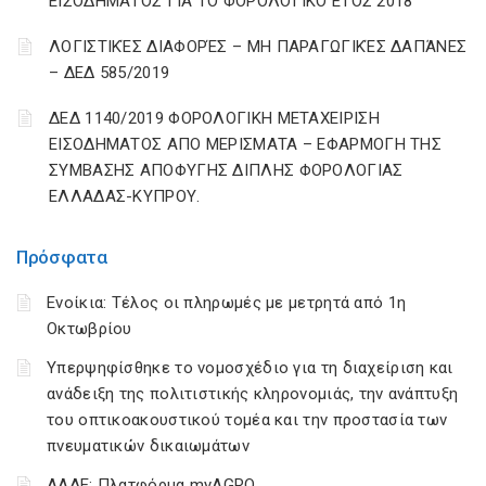
ΕΙΣΟΔΗΜΑΤΟΣ ΓΙΑ ΤΟ ΦΟΡΟΛΟΓΙΚΟ ΕΤΟΣ 2018
ΛΟΓΙΣΤΙΚΈΣ ΔΙΑΦΟΡΈΣ – ΜΗ ΠΑΡΑΓΩΓΙΚΈΣ ΔΑΠΆΝΕΣ
– ΔΕΔ 585/2019
ΔΕΔ 1140/2019 ΦΟΡΟΛΟΓΙΚΗ ΜΕΤΑΧΕΙΡΙΣΗ
ΕΙΣΟΔΗΜΑΤΟΣ ΑΠΟ ΜΕΡΙΣΜΑΤΑ – ΕΦΑΡΜΟΓΗ ΤΗΣ
ΣΥΜΒΑΣΗΣ ΑΠΟΦΥΓΗΣ ΔΙΠΛΗΣ ΦΟΡΟΛΟΓΙΑΣ
ΕΛΛΑΔΑΣ-ΚΥΠΡΟΥ.
Πρόσφατα
Ενοίκια: Τέλος οι πληρωμές με μετρητά από 1η
Οκτωβρίου
Υπερψηφίσθηκε το νομοσχέδιο για τη διαχείριση και
ανάδειξη της πολιτιστικής κληρονομιάς, την ανάπτυξη
του οπτικοακουστικού τομέα και την προστασία των
πνευματικών δικαιωμάτων
ΑΑΔΕ: Πλατφόρμα myAGRO