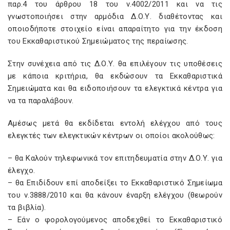
παρ.4 του άρθρου 18 του ν.4002/2011 και να τις
γνωστοποιήσει στην αρμόδια Δ.Ο.Υ. διαθέτοντας και
οποιοδήποτε στοιχείο είναι απαραίτητο για την έκδοση
του Εκκαθαριστικού Σημειώματος της περαίωσης.
Στην συνέχεια από τις Δ.Ο.Υ. θα επιλέγουν τις υποθέσεις
με κάποια κριτήρια, θα εκδώσουν τα Εκκαθαριστικά
Σημειώματα και θα ειδοποιήσουν τα ελεγκτικά κέντρα για
να τα παραλάβουν.
Αμέσως μετά θα εκδίδεται εντολή ελέγχου από τους
ελεγκτές των ελεγκτικών κέντρων οι οποίοι ακολούθως:
– θα Καλούν τηλεφωνικά τον επιτηδευματία στην Δ.Ο.Υ. για
έλεγχο.
– θα Επιδίδουν επί αποδείξει το Εκκαθαριστικό Σημείωμα
του ν.3888/2010 και θα κάνουν έναρξη ελέγχου (θεωρούν
τα βιβλία).
– Εάν ο φορολογούμενος αποδεχθεί το Εκκαθαριστικό