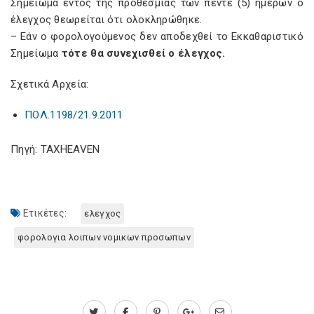
Σημείωμα εντός της προθεσμίας των πέντε (5) ημερών ο
έλεγχος θεωρείται ότι ολοκληρώθηκε.
– Εάν ο φορολογούμενος δεν αποδεχθεί το Εκκαθαριστικό
Σημείωμα
τότε θα συνεχισθεί ο έλεγχος.
Σχετικά Αρχεία:
ΠΟΛ.1198/21.9.2011
Πηγή: TAXHEAVEN
Ετικέτες:
ελεγχος
φορολογια λοιπων νομικων προσωπων