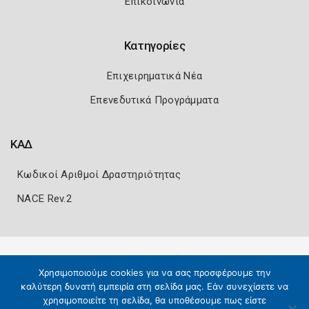
Επικοινωνία
Κατηγορίες
Επιχειρηματικά Νέα
Επενεδυτικά Προγράμματα
ΚΑΔ
Κωδικοί Αριθμοί Δραστηριότητας
NACE Rev.2
Πολιτική Ασφάλειας
Όροι Χρήσης
Χρησιμοποιούμε cookies για να σας προσφέρουμε την
Copyright 2026
Knowledge A.E.
καλύτερη δυνατή εμπειρία στη σελίδα μας. Εάν συνεχίσετε να
χρησιμοποιείτε τη σελίδα, θα υποθέσουμε πως είστε