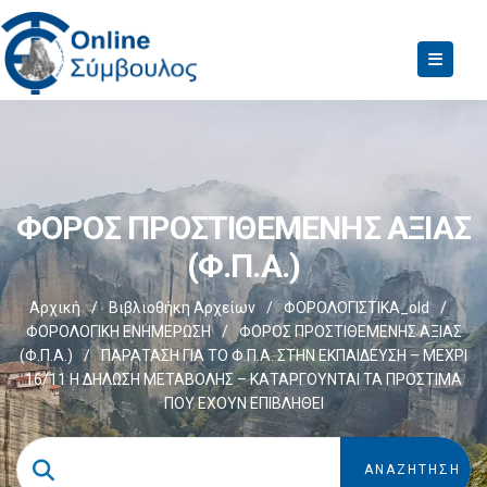
ΦΟΡΟΣ ΠΡΟΣΤΙΘΕΜΕΝΗΣ ΑΞΙΑΣ
(Φ.Π.Α.)
Αρχική
/
Βιβλιοθήκη Αρχείων
/
ΦΟΡΟΛΟΓΙΣΤΙΚΑ_old
/
ΦΟΡΟΛΟΓΙΚΗ ΕΝΗΜΕΡΩΣΗ
/
ΦΟΡΟΣ ΠΡΟΣΤΙΘΕΜΕΝΗΣ ΑΞΙΑΣ
(Φ.Π.Α.)
/
ΠΑΡΑΤΑΣΗ ΓΙΑ ΤΟ Φ.Π.Α. ΣΤΗΝ ΕΚΠΑΙΔΕΥΣΗ – ΜΕΧΡΙ
16/11 Η ΔΗΛΩΣΗ ΜΕΤΑΒΟΛΗΣ – ΚΑΤΑΡΓΟΥΝΤΑΙ ΤΑ ΠΡΟΣΤΙΜΑ
ΠΟΥ ΕΧΟΥΝ ΕΠΙΒΛΗΘΕΙ