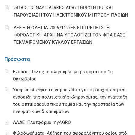
ΦΠΑ ΣΤΙΣ ΝΑΥΤΙΛΙΑΚΕΣ ΔΡΑΣΤΗΡΙΟΤΗΤΕΣ ΚΑΙ
ΠΑΡΟΥΣΙΑΣΗ ΤΟΥ ΗΛΕΚΤΡΟΝΙΚΟΥ ΜΗΤΡΩΟΥ ΠΛΟΙΩΝ
ΔΕΕ – Η ΟΔΗΓΙΑ 2006/112/ΕΚ ΕΠΙΤΡΕΠΕΙ ΣΤΗ
ΦΟΡΟΛΟΓΙΚΗ ΑΡΧΗ ΝΑ ΥΠΟΛΟΓΙΖΕΙ ΤΟΝ ΦΠΑ ΒΑΣΕΙ
ΤΕΚΜΑΙΡΟΜΕΝΟΥ ΚΥΚΛΟΥ ΕΡΓΑΣΙΩΝ
Πρόσφατα
Ενοίκια: Τέλος οι πληρωμές με μετρητά από 1η
Οκτωβρίου
Υπερψηφίσθηκε το νομοσχέδιο για τη διαχείριση και
ανάδειξη της πολιτιστικής κληρονομιάς, την ανάπτυξη
του οπτικοακουστικού τομέα και την προστασία των
πνευματικών δικαιωμάτων
ΑΑΔΕ: Πλατφόρμα myAGRO
Φιλοδωρήματα: Αύξηση του αφορολόγητου ορίου από