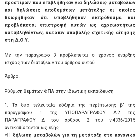
προστίμων που επιβλήθηκαν για δηλώσεις μεταβολών
και δηλώσεις αποθεμάτων μετάταξης οι οποίες
θεωρήθηκαν ότι υποβλήθηκαν εκπρόθεσμα και
προβλέπεται επιστροφή αυτών ως αχρεωστήτως
καταβληθέντων, κατόπιν υποβολής σχετικής αίτησης
στη Δ.Ο.Υ..
Με την παράγραφο 3 προβλέπεται ο χρόνος έναρξης
ισχύος των διατάξεων του άρθρου αυτού.
Άρθρο…
Ρύθμιση θεμάτων ΦΠΑ στην ιδιωτική εκπαίδευση
1. Τα δυο τελευταία εδάφια της περίπτωσης β’ της
παραγράφου 1 της ΥΠΟΠΑΡΑΓΡΑΦΟΥ Δ.2 της
ΠΑΡΑΓΡΑΦΟΥ Δ του άρθρου 2 του ν.4336/2015
αντικαθίστανται ως εξής:
«Η δήλωση μεταβολών για τη μετάταξη στο κανονικό