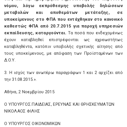
νόμου, λόγω εκπρόθεσμης υποβολής δηλώσεων
μεταβολών και αποθεμάτων μετάταξης, σε
υποκείμενους στο ΦΠΑ που εντάχθηκαν στο κανονικό
καθεστώς ΦΠΑ από 20.7.2015 για παροχή υπηρεσιών
εκπαίδευσης, καταργούνται.
Τα ποσά που ενδεχομένως
έχουν καταβληθεί επιστρέφονται ως αχρεωστήτως
καταβληθέντα, κατόπιν υποβολής σχετικής αίτησης από
τους υποκείμενους, με απόφαση των Προϊσταμένων των
Δ.Ο.Υ.
3. Η ισχύς των ανωτέρω παραγράφων 1 και 2 αρχίζει από
την 31.08.2015.».
Αθήνα, 2 Νοεμβρίου 2015
Ο ΥΠΟΥΡΓΟΣ.ΠΑΙΔΕΙΑΣ, ΕΡΕΥΝΑΣ ΚΑΙ ΘΡΗΣΚΕΥΜΑΤΩΝ
ΝΙΚΟΛΑΟΣ ΦΙΛΗΣ
Ο ΥΠΟΥΡΓΟΣ ΟΙΚΟΝΟΜΙΚΩΝ