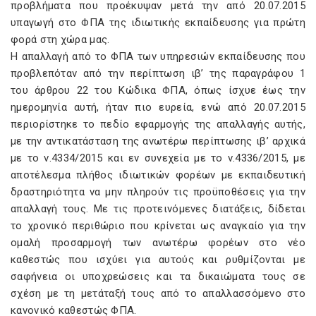
προβλήματα που προέκυψαν μετά την από 20.07.2015
υπαγωγή στο ΦΠΑ της ιδιωτικής εκπαίδευσης για πρώτη
φορά στη χώρα μας.
Η απαλλαγή από το ΦΠΑ των υπηρεσιών εκπαίδευσης που
προβλεπόταν από την περίπτωση ιβ’ της παραγράφου 1
του άρθρου 22 του Κώδικα ΦΠΑ, όπως ίσχυε έως την
ημερομηνία αυτή, ήταν πιο ευρεία, ενώ από 20.07.2015
περιορίστηκε το πεδίο εφαρμογής της απαλλαγής αυτής,
με την αντικατάσταση της ανωτέρω περίπτωσης ιβ’ αρχικά
με το ν.4334/2015 και εν συνεχεία με το ν.4336/2015, με
αποτέλεσμα πλήθος ιδιωτικών φορέων με εκπαιδευτική
δραστηριότητα να μην πληρούν τις προϋποθέσεις για την
απαλλαγή τους. Με τις προτεινόμενες διατάξεις, δίδεται
το χρονικό περιθώριο που κρίνεται ως αναγκαίο για την
ομαλή προσαρμογή των ανωτέρω φορέων στο νέο
καθεστώς που ισχύει για αυτούς και ρυθμίζονται με
σαφήνεια οι υποχρεώσεις και τα δικαιώματα τους σε
σχέση με τη μετάταξή τους από το απαλλασσόμενο στο
κανονικό καθεστώς ΦΠΑ.