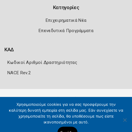
Κατηγορίες
Επιχειρηματικά Νέα
Επενεδυτικά Προγράμματα
ΚΑΔ
Κωδικοί Αριθμοί Δραστηριότητας
NACE Rev.2
Πολιτική Ασφάλειας
Όροι Χρήσης
Χρησιμοποιούμε cookies για να σας προσφέρουμε την
Copyright 2026
Knowledge A.E.
καλύτερη δυνατή εμπειρία στη σελίδα μας. Εάν συνεχίσετε να
χρησιμοποιείτε τη σελίδα, θα υποθέσουμε πως είστε
ικανοποιημένοι με αυτό.