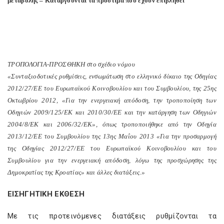
μεταβολής – Καταργούνται τα πρόστιμα που έχουν επιβληθεί
ΤΡΟΠΟΛΟΓΙΑ-ΠΡΟΣΘΗΚΗ στο σχέδιο νόμου
«Συνταξιοδοτικές ρυθμίσεις, ενσωμάτωση στο ελληνικό δίκαιο της Οδηγίας
2012/27/ΕΕ του Ευρωπαϊκού Κοινοβουλίου και του Συμβουλίου, της 25ης
Οκτωβρίου 2012, «Για την ενεργειακή απόδοση, την τροποποίηση των
Οδηγιών 2009/125/ΕΚ και 2010/30/ΕΕ και την κατάργηση των Οδηγιών
2004/8/ΕΚ και 2006/32/ΕΚ», όπως τροποποιήθηκε από την Οδηγία
2013/12/ΕΕ του Συμβουλίου της 13ης Μαΐου 2013 «Για την προσαρμογή
της Οδηγίας 2012/27/ΕΕ του Ευρωπαϊκού Κοινοβουλίου και του
Συμβουλίου για την ενεργειακή απόδοση, λόγω της προσχώρησης της
Δημοκρατίας της Κροατίας» και άλλες διατάξεις.»
ΕΙΣΗΓΗΤΙΚΗ ΕΚΘΕΣΗ
Με τις προτεινόμενες διατάξεις ρυθμίζονται τα