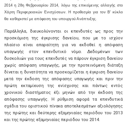
2014 η 28η Φεβρουαρίου 2014, λόγω της επικείμενης αλλαγής στο
Χάρτη Περιφερειακών Ενισχύσεων. Η προθεσμία για τον Β' κύκλο
θα καθοριστεί με απόφαση του υπουργού Ανάπτυξης.
Παράλληλα, διευκολύνονται οι επενδυτές ως προς την
προσκόμιση της έγκρισης δανείου, που με το ισχύον
πλαίσιο είναι απαραίτητη για να εκδοθεί η απόφαση
υπαγωγής στον επενδυτικό νόμο. Δεδομένων των
δυσκολιών για τους επενδυτές να πάρουν έγκριση δανείου
χωρίς απόφαση υπαγωγής, με την προτεινόμενη διάταξη
δίνεται η δυνατότητα να προσκομίζεται η έγκριση δανείου
μετά την έκδοση της απόφασης υπαγωγής και πριν την
πρώτη εκταμίευση της ενίσχυσης και πάντως εντός
χρονικού διαστήματος έξι μηνών από την έκδοση της
απόφασης υπαγωγής. Η ρύθμιση αφορά τα επενδυτικά
σχέδια του οριστικού πίνακα αποτελεσμάτων αξιολόγησης
της πρώτης και δεύτερης εξαμηνιαίας περιόδου του 2013
και της πρώτης εξαμηνιαίας περιόδου του 2014.