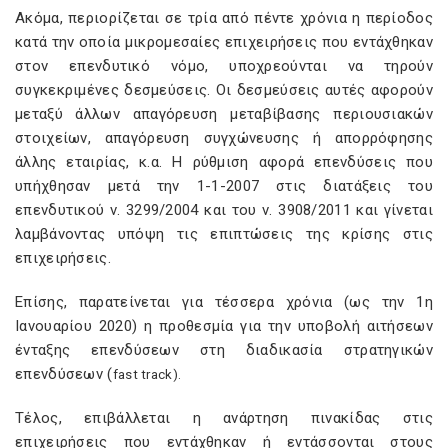
Ακόμα, περιορίζεται σε τρία από πέντε χρόνια η περίοδος
κατά την οποία μικρομεσαίες επιχειρήσεις που εντάχθηκαν
στον επενδυτικό νόμο, υποχρεούνται να τηρούν
συγκεκριμένες δεσμεύσεις. Οι δεσμεύσεις αυτές αφορούν
μεταξύ άλλων απαγόρευση μεταβίβασης περιουσιακών
στοιχείων, απαγόρευση συγχώνευσης ή απορρόφησης
άλλης εταιρίας, κ.α. Η ρύθμιση αφορά επενδύσεις που
υπήχθησαν μετά την 1-1-2007 στις διατάξεις του
επενδυτικού ν. 3299/2004 και του ν. 3908/2011 και γίνεται
λαμβάνοντας υπόψη τις επιπτώσεις της κρίσης στις
επιχειρήσεις.
Επίσης, παρατείνεται για τέσσερα χρόνια (ως την 1η
Ιανουαρίου 2020) η προθεσμία για την υποβολή αιτήσεων
ένταξης επενδύσεων στη διαδικασία στρατηγικών
επενδύσεων (
fast
track
).
Τέλος, επιβάλλεται η ανάρτηση πινακίδας στις
επιχειρήσεις που εντάχθηκαν ή εντάσσονται στους