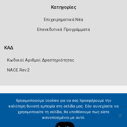
Κατηγορίες
Επιχειρηματικά Νέα
Επενεδυτικά Προγράμματα
ΚΑΔ
Κωδικοί Αριθμοί Δραστηριότητας
NACE Rev.2
Πολιτική Ασφάλειας
Όροι Χρήσης
Χρησιμοποιούμε cookies για να σας προσφέρουμε την
Copyright 2026
Knowledge A.E.
καλύτερη δυνατή εμπειρία στη σελίδα μας. Εάν συνεχίσετε να
χρησιμοποιείτε τη σελίδα, θα υποθέσουμε πως είστε
ικανοποιημένοι με αυτό.