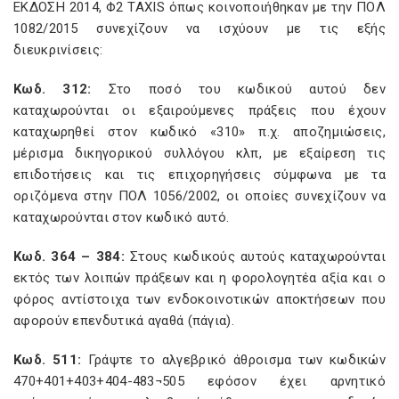
ΕΚΔΟΣΗ 2014, Φ2 TAXIS όπως κοινοποιήθηκαν με την ΠΟΛ
1082/2015 συνεχίζουν να ισχύουν με τις εξής
διευκρινίσεις:
Κωδ. 312:
Στο ποσό του κωδικού αυτού δεν
καταχωρούνται οι εξαιρούμενες πράξεις που έχουν
καταχωρηθεί στον κωδικό «310» π.χ. αποζημιώσεις,
μέρισμα δικηγορικού συλλόγου κλπ, με εξαίρεση τις
επιδοτήσεις και τις επιχορηγήσεις σύμφωνα με τα
οριζόμενα στην ΠΟΛ 1056/2002, οι οποίες συνεχίζουν να
καταχωρούνται στον κωδικό αυτό.
Κωδ. 364 – 384:
Στους κωδικούς αυτούς καταχωρούνται
εκτός των λοιπών πράξεων και η φορολογητέα αξία και ο
φόρος αντίστοιχα των ενδοκοινοτικών αποκτήσεων που
αφορούν επενδυτικά αγαθά (πάγια).
Κωδ. 511:
Γράψτε το αλγεβρικό άθροισμα των κωδικών
470+401+403+404-483¬505 εφόσον έχει αρνητικό