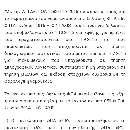
“Με την ΑΓΓΔΕ ΠΟΛ.1182/11.8.2015 ορίστηκε ο τύπος και
το περιεχόμενο του νέου εντύπου της δήλωσης ΦΠΑ 050
Φ.Π.Α. έκδοση 2015 – Φ2 TAXIS, που ισχύει για δηλώσεις
που υποβάλλονται από 1.10.2015 και εφεξής για πράξεις
που πραγματοποιούνται, από 1.9.2015 για τους
υποκείμενους που υποχρεούνται σε τήρηση
διπλογραφικού λογιστικού συστήματος και από 1.7.2015
για υποκείμενους που υποχρεούνται σε τήρηση
απλογραφικού λογιστικού συστήματος, ή μη υπόχρεους σε
τήρηση βιβλίων και έκδοση στοιχείων σύμφωνα με τη
φορολογική νομοθεσία.
Το νέο έντυπο της δήλωσης ΦΠΑ περιλαμβάνει τις εξής
τροποποιήσεις σε σχέση με το ισχύον έντυπο 050 Φ.Π.Α.
έκδοση 2014 – Φ2 TAXIS:
α) Ο συντελεστής ΦΠΑ «6,5%» αντικαταστάθηκε με το
συντελεστή «6%» και ο συντελεστής ΦΠΑ «5%»