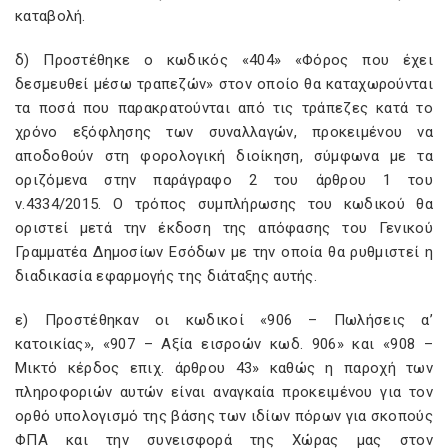
καταβολή.
δ) Προστέθηκε ο κωδικός «404» «Φόρος που έχει
δεσμευθεί μέσω τραπεζών» στον οποίο θα καταχωρούνται
τα ποσά που παρακρατούνται από τις τράπεζες κατά το
χρόνο εξόφλησης των συναλλαγών, προκειμένου να
αποδοθούν στη φορολογική διοίκηση, σύμφωνα με τα
οριζόμενα στην παράγραφο 2 του άρθρου 1 του
ν.4334/2015. Ο τρόπος συμπλήρωσης του κωδικού θα
οριστεί μετά την έκδοση της απόφασης του Γενικού
Γραμματέα Δημοσίων Εσόδων με την οποία θα ρυθμιστεί η
διαδικασία εφαρμογής της διάταξης αυτής.
ε) Προστέθηκαν οι κωδικοί «906 – Πωλήσεις α’
κατοικίας», «907 – Αξία εισροών κωδ. 906» και «908 –
Μικτό κέρδος επιχ. άρθρου 43» καθώς η παροχή των
πληροφοριών αυτών είναι αναγκαία προκειμένου για τον
ορθό υπολογισμό της βάσης των ιδίων πόρων για σκοπούς
ΦΠΑ και την συνεισφορά της Χώρας μας στον