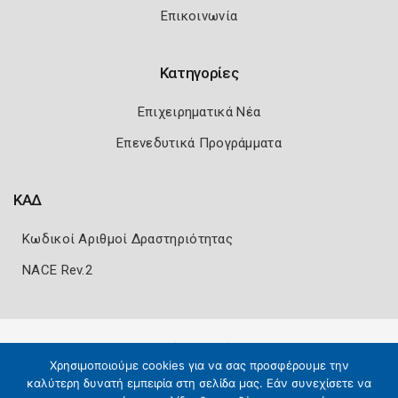
Επικοινωνία
Κατηγορίες
Επιχειρηματικά Νέα
Επενεδυτικά Προγράμματα
ΚΑΔ
Κωδικοί Αριθμοί Δραστηριότητας
NACE Rev.2
Πολιτική Ασφάλειας
Όροι Χρήσης
Χρησιμοποιούμε cookies για να σας προσφέρουμε την
Copyright 2026
Knowledge A.E.
καλύτερη δυνατή εμπειρία στη σελίδα μας. Εάν συνεχίσετε να