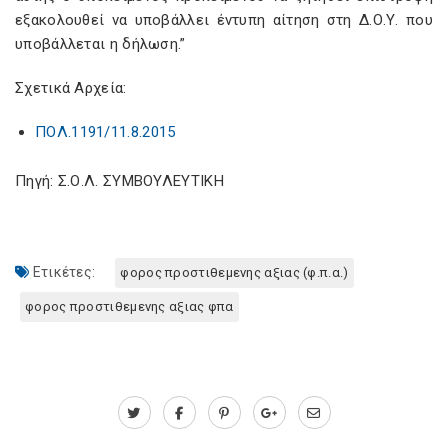
εξακολουθεί να υποβάλλει έντυπη αίτηση στη Δ.Ο.Υ. που
υποβάλλεται η δήλωση.”
Σχετικά Αρχεία:
ΠΟΛ.1191/11.8.2015
Πηγή: Σ.Ο.Λ. ΣΥΜΒΟΥΛΕΥΤΙΚΗ
Ετικέτες:
φορος προστιθεμενης αξιας (φ.π.α.)
φορος προστιθεμενης αξιας φπα