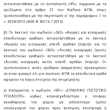
αντικαταστάθηκε με το συντελεστή «4%», σύμφωνα με τα
οριζόμενα στο άρθρο 21 του Κώδικα ΦΠΑ, όπως
τροποποιήθηκε με την περίπτωση α’ της παραγράφου 1 το
ν. 4334/2015 (ΦΕΚ Α’ 80/16.7.2015).
β) Το λεκτικό του κωδικού «362» «Αγορές και εισαγωγές
επενδυτικών αγαθών» αντικαταστάθηκε με το λεκτικό
«Αγορές και εισαγωγές επενδ. αγαθών (πάγια)» και το
λεκτικό του κωδικού «363» «Λοιπές εισαγωγές (εκτός
επενδυτικών αγαθών)» αντικαταστάθηκε με το λεκτικό
«Λοιπές εισαγωγές εκτός επενδ. αγαθών (πάγια)». Οι
τροποποιήσεις αυτές κρίθηκαν απαραίτητες προκειμένου
να είναι φανερό ότι για σκοπούς ΦΠΑ τα επενδυτικά αγαθά
αφορούν τα πάγια στοιχεία της επιχείρησης.
γ) Καταργείται ο κωδικός «501» «ΣΥΝΟΛΙΚΟ ΠΙΣΤΩΤΙΚΟ
ΥΠΟΛΟΙΠΟ» καθώς επανασχεδιάστηκε ο πίνακας
εκκαθάρισης του φόρου με απλούστερο τρόπο
υπολογισμού του φόρου προς έκπτωση, επιστροφή ή