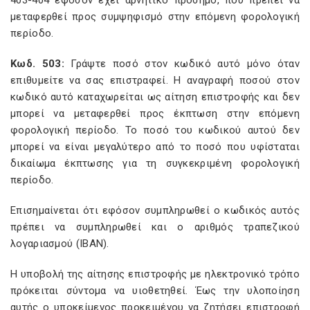
403-404 εφόσον έχει αρνητικό πρόσημο, που πρέπει να
μεταφερθεί προς συμψηφισμό στην επόμενη φορολογική
περίοδο.
Κωδ. 503:
Γράψτε ποσό στον κωδικό αυτό μόνο όταν
επιθυμείτε να σας επιστραφεί. Η αναγραφή ποσού στον
κωδικό αυτό καταχωρείται ως αίτηση επιστροφής και δεν
μπορεί να μεταφερθεί προς έκπτωση στην επόμενη
φορολογική περίοδο. Το ποσό του κωδικού αυτού δεν
μπορεί να είναι μεγαλύτερο από το ποσό που υφίσταται
δικαίωμα έκπτωσης για τη συγκεκριμένη φορολογική
περίοδο.
Επισημαίνεται ότι εφόσον συμπληρωθεί ο κωδικός αυτός
πρέπει να συμπληρωθεί και ο αριθμός τραπεζικού
λογαριασμού (ΙΒΑΝ).
Η υποβολή της αίτησης επιστροφής με ηλεκτρονικό τρόπο
πρόκειται σύντομα να υιοθετηθεί. Έως την υλοποίηση
αυτής ο υποκείμενος προκειμένου να ζητήσει επιστροφή