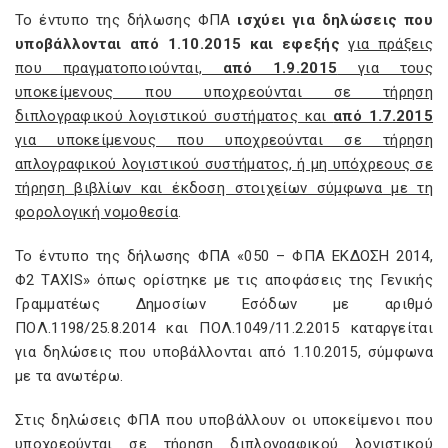
Το έντυπο της δήλωσης ΦΠΑ
ισχύει για δηλώσεις που
υποβάλλονται από 1.10.2015 και εφεξής
για πράξεις
που πραγματοποιούνται,
από 1.9.2015
για τους
υποκείμενους που υποχρεούνται σε τήρηση
διπλογραφικού λογιστικού συστήματος και
από 1.7.2015
για υποκείμενους που υποχρεούνται σε τήρηση
απλογραφικού λογιστικού συστήματος, ή μη υπόχρεους σε
τήρηση βιβλίων και έκδοση στοιχείων σύμφωνα με τη
φορολογική νομοθεσία
.
Το έντυπο της δήλωσης ΦΠΑ «050 – ΦΠΑ ΕΚΔΟΣΗ 2014,
Φ2 TAXIS» όπως ορίστηκε με τις αποφάσεις της Γενικής
Γραμματέως Δημοσίων Εσόδων με αριθμό
ΠΟΛ.1198/25.8.2014 και ΠΟΛ.1049/11.2.2015 καταργείται
για δηλώσεις που υποβάλλονται από 1.10.2015, σύμφωνα
με τα ανωτέρω.
Στις δηλώσεις ΦΠΑ που υποβάλλουν οι υποκείμενοι που
υποχρεούνται σε τήρηση διπλογραφικού λογιστικού