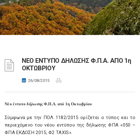
ΝΕΟ ΕΝΤΥΠΟ ΔΗΛΩΣΗΣ Φ.Π.Α. ΑΠΟ 1η
ΟΚΤΩΒΡΙΟΥ
26/08/2015
Νέο έντυπο δήλωσης Φ.Π.Α. από 1η Οκτωβρίου
Σύμφωνα με την ΠΟΛ 1182/2015 ορίζεται ο τύπος και το
περιεχόμενο του νέου εντύπου της δήλωσης ΦΠΑ «050 –
ΦΠΑ ΕΚΔΟΣΗ 2015, Φ2 TAXIS».