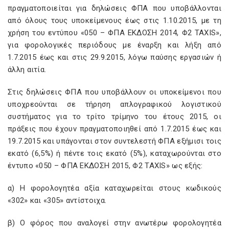
πραγματοποιείται για δηλώσεις ΦΠΑ που υποβάλλονται
από όλους τους υποκείμενους έως στις 1.10.2015, με τη
χρήση του εντύπου «050 – ΦΠΑ ΕΚΔΟΣΗ 2014, Φ2 TAXIS»,
για φορολογικές περιόδους με έναρξη και λήξη από
1.7.2015 έως και στις 29.9.2015, λόγω παύσης εργασιών ή
άλλη αιτία.
Στις δηλώσεις ΦΠΑ που υποβάλλουν οι υποκείμενοι που
υποχρεούνται σε τήρηση απλογραφικού λογιστικού
συστήματος για το τρίτο τρίμηνο του έτους 2015, οι
πράξεις που έχουν πραγματοποιηθεί από 1.7.2015 έως και
19.7.2015 και υπάγονται στον συντελεστή ΦΠΑ εξήμισι τοις
εκατό (6,5%) ή πέντε τοις εκατό (5%), καταχωρούνται στο
έντυπο «050 – ΦΠΑ ΕΚΔΟΣΗ 2015, Φ2 TAXIS» ως εξής:
α) Η φορολογητέα αξία καταχωρείται στους κωδικούς
«302» και «305» αντίστοιχα.
β) Ο φόρος που αναλογεί στην ανωτέρω φορολογητέα