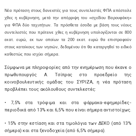
Νέα πρόταση στους δανειστές για τους συντελεστές ΦΠΑ απέστειλε
χθες η κυβέρνηση, μετά την απόρριψη του «σχεδίου Βαρουφάκη»
για ΦΠΑ δύο ταχυτήτων. Τα πρόσθετα έσοδα με βάση τους νέους
συντελεστές που πρότεινε χθες η κυβέρνηση υπολογίζονται σε 800
εκατ. ευρώ, εκ των οποίων τα 200 εκατ. ευρώ θα επιστραφούν
στους κατοίκους των νησιών, δεδομένου ότι θα καταργηθεί το ειδικό
καθεστώς που ισχύει σήμερα.
Σύμφωνα με πληροφορίες από την ενημέρωση που έκανε ο
πρωθυπουργός Α. Τσίπρας στο προεδρείο της
κοινοβουλευτικής ομάδας του ΣΥΡΙΖΑ, η νέα πρόταση
προβλέπει τους ακόλουθους συντελεστές:
• 7,5% στα τρόφιμα και στα φάρμακα-εφημερίδες-
περιοδικά από 13% και 6,5% που είναι σήμερα αντιστοίχως.
• 15% στην εστίαση και στα τιμολόγια των ΔΕΚΟ (από 13%
σήμερα) και στα ξενοδοχεία (από 6,5% σήμερα).