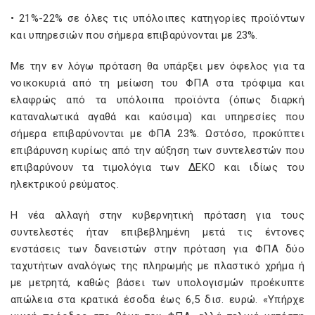
• 21%-22% σε όλες τις υπόλοιπες κατηγορίες προϊόντων
και υπηρεσιών που σήμερα επιβαρύνονται με 23%.
Με την εν λόγω πρόταση θα υπάρξει μεν όφελος για τα
νοικοκυριά από τη μείωση του ΦΠΑ στα τρόφιμα και
ελαφρώς από τα υπόλοιπα προϊόντα (όπως διαρκή
καταναλωτικά αγαθά και καύσιμα) και υπηρεσίες που
σήμερα επιβαρύνονται με ΦΠΑ 23%. Ωστόσο, προκύπτει
επιβάρυνση κυρίως από την αύξηση των συντελεστών που
επιβαρύνουν τα τιμολόγια των ΔΕΚΟ και ιδίως του
ηλεκτρικού ρεύματος.
Η νέα αλλαγή στην κυβερνητική πρόταση για τους
συντελεστές ήταν επιβεβλημένη μετά τις έντονες
ενστάσεις των δανειστών στην πρόταση για ΦΠΑ δύο
ταχυτήτων αναλόγως της πληρωμής με πλαστικό χρήμα ή
με μετρητά, καθώς βάσει των υπολογισμών προέκυπτε
απώλεια στα κρατικά έσοδα έως 6,5 δισ. ευρώ. «Υπήρχε