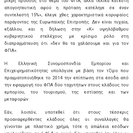
μικρή πρόοδος στο θέμα του ΦΠΑ, αλλά τελικά κατέστη
απογοητευτική αφού η πρόταση κατέληγε σε έναν
συντελεστή 15%», έλεγε χθες χαρακτηριστικά κορυφαίος
παράγοντας της Ευρωπαϊκής Επιτροπής. Δεν είναι τυχαία,
εξάλλου, και η δήλωση στην «Κ» υψηλόβαθμου
κυβερνητικού στελέχους με κρίσιμο ρόλο στη
διαπραγμάτευση ότι «δεν θα τα χαλάσουμε και για τον
ΦΠΑ».
Η Ελληνική Συνομοσπονδία Εμπορίου και
Επιχειρηματικότητας υπολόγισε με βάση τον τζίρο που
πραγματοποιήθηκε το 2014 την επίπτωση στα έσοδα από
την εφαρμογή του ΦΠΑ δύο ταχυτήτων στους κλάδους του
εμπορίου, του τουρισμού, της εστίασης και των
μεταφορών.
Εάν, λοιπόν, υποτεθεί ότι στους τέσσερις
προαναφερθέντες κλάδους όλες οι συναλλαγές θα
γίνονταν με πλαστικό χρήμα, τότε η απώλεια εσόδων