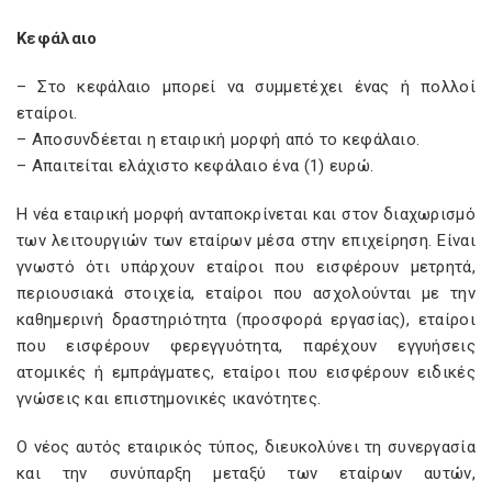
Κεφάλαιο
– Στο κεφάλαιο μπορεί να συμμετέχει ένας ή πολλοί
εταίροι.
– Αποσυνδέεται η εταιρική μορφή από το κεφάλαιο.
– Απαιτείται ελάχιστο κεφάλαιο ένα (1) ευρώ.
Η νέα εταιρική μορφή ανταποκρίνεται και στον διαχωρισμό
των λειτουργιών των εταίρων μέσα στην επιχείρηση. Είναι
γνωστό ότι υπάρχουν εταίροι που εισφέρουν μετρητά,
περιουσιακά στοιχεία, εταίροι που ασχολούνται με την
καθημερινή δραστηριότητα (προσφορά εργασίας), εταίροι
που εισφέρουν φερεγγυότητα, παρέχουν εγγυήσεις
ατομικές ή εμπράγματες, εταίροι που εισφέρουν ειδικές
γνώσεις και επιστημονικές ικανότητες.
Ο νέος αυτός εταιρικός τύπος, διευκολύνει τη συνεργασία
και την συνύπαρξη μεταξύ των εταίρων αυτών,