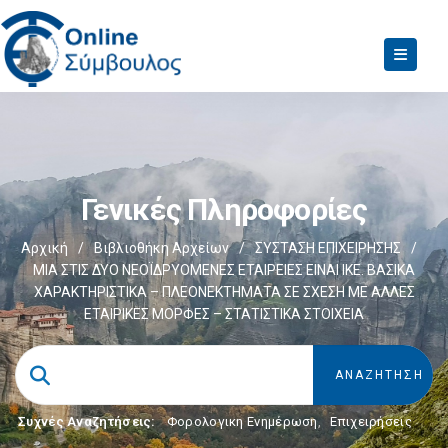
Γενικές Πληροφορίες
Αρχική
/
Βιβλιοθήκη Αρχείων
/
ΣΥΣΤΑΣΗ ΕΠΙΧΕΙΡΗΣΗΣ
/
ΜΙΑ ΣΤΙΣ ΔΥΟ ΝΕΟΪΔΡΥΟΜΕΝΕΣ ΕΤΑΙΡΕΙΕΣ ΕΙΝΑΙ ΙΚΕ. ΒΑΣΙΚΑ
ΧΑΡΑΚΤΗΡΙΣΤΙΚΑ – ΠΛΕΟΝΕΚΤΗΜΑΤΑ ΣΕ ΣΧΕΣΗ ΜΕ ΑΛΛΕΣ
ΕΤΑΙΡΙΚΕΣ ΜΟΡΦΕΣ – ΣΤΑΤΙΣΤΙΚΑ ΣΤΟΙΧΕΙΑ
Συχνές Αναζητήσεις:
Φορολογικη Ενημέρωση
,
Επιχειρήσεις