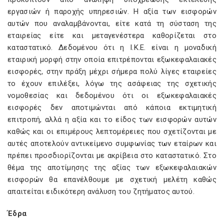
εργασιών ή παροχής υπηρεσιών. Η αξία των εισφορών
αυτών που αναλαμβάνονται, είτε κατά τη σύσταση της
εταιρείας είτε και μεταγενέστερα καθορίζεται στο
καταστατικό. Δεδομένου ότι η Ι.Κ.Ε. είναι η μοναδική
εταιρική μορφή στην οποία επιτρέπονται εξωκεφαλαιακές
εισφορές, στην πράξη μέχρι σήμερα πολύ λίγες εταιρείες
το έχουν επιλέξει, λόγω της ασάφειας της σχετικής
νομοθεσίας και δεδομένου ότι οι εξωκεφαλαιακές
εισφορές δεν αποτιμώνται από κάποια εκτιμητική
επιτροπή, αλλά η αξία και το είδος των εισφορών αυτών
καθώς και οι επιμέρους λεπτομέρειες που σχετίζονται με
αυτές αποτελούν αντικείμενο συμφωνίας των εταίρων και
πρέπει προσδιορίζονται με ακρίβεια στο καταστατικό. Στο
θέμα της αποτίμησης της αξίας των εξωκεφαλαιακών
εισφορών θα επανέλθουμε με σχετική μελέτη καθώς
απαιτείται ειδικότερη ανάλυση του ζητήματος αυτού.
Έδρα