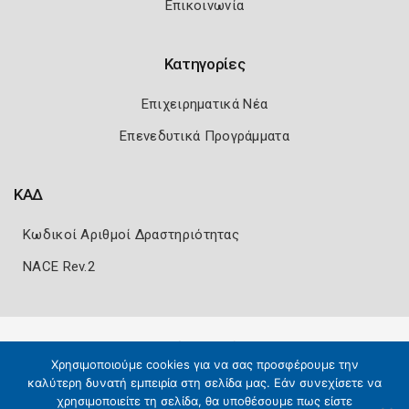
Επικοινωνία
Κατηγορίες
Επιχειρηματικά Νέα
Επενεδυτικά Προγράμματα
ΚΑΔ
Κωδικοί Αριθμοί Δραστηριότητας
NACE Rev.2
Πολιτική Ασφάλειας
Όροι Χρήσης
Χρησιμοποιούμε cookies για να σας προσφέρουμε την
Copyright 2026
Knowledge A.E.
καλύτερη δυνατή εμπειρία στη σελίδα μας. Εάν συνεχίσετε να
χρησιμοποιείτε τη σελίδα, θα υποθέσουμε πως είστε