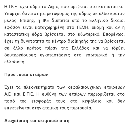
Η Ι.Κ.Ε. έχει έδρα το Δήμο, που ορίζεται στο καταστατικό.
Υπάρχει δυνατότητα μεταφοράς της έδρας σε άλλο κράτος
μέλος. Επίσης, η ΙΚΕ διέπεται από το Ελληνικό δίκαιο,
εφόσον είναι καταχωρημένη στο ΓΕΜΗ, ακόμη και αν η
καταστατική έδρα βρίσκεται στο εξωτερικό. Επομένως,
έχει τη δυνατότητα το κέντρο διοίκησής της να βρίσκεται
σε άλλο κράτος πέραν της Ελλάδος και να ιδρύει
δευτερεύουσες εγκαταστάσεις στο εσωτερικό ή την
αλλοδαπή.
Προστασία εταίρων
Έχει τα πλεονεκτήματα των κεφαλαιουχικών εταιρειών
Α.Ε. και Ε.Π.Ε. Η ευθύνη των εταίρων περιορίζεται στο
ποσό της εισφοράς τους στο κεφάλαιο και δεν
επεκτείνεται στην ατομική τους περιουσία.
Διαχείριση και εκπροσώπηση