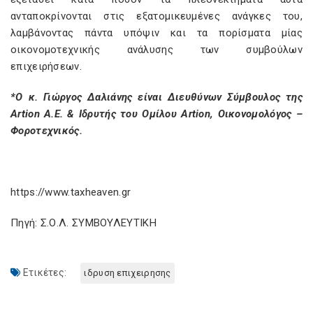
ανταποκρίνονται στις εξατομικευμένες ανάγκες του,
λαμβάνοντας πάντα υπόψιν και τα πορίσματα μίας
οικονομοτεχνικής ανάλυσης των συμβούλων
επιχειρήσεων.
*
O
κ. Γιώργος Δαλιάνης είναι Διευθύνων Σύμβουλος της
Artion
Α.Ε. & Ιδρυτής του Ομίλου
Artion
, Οικονομολόγος –
Φοροτεχνικός.
https
://
www
.
taxheaven
.
gr
Πηγή: Σ.Ο.Λ. ΣΥΜΒΟΥΛΕΥΤΙΚΗ
Ετικέτες:
ιδρυση επιχειρησης