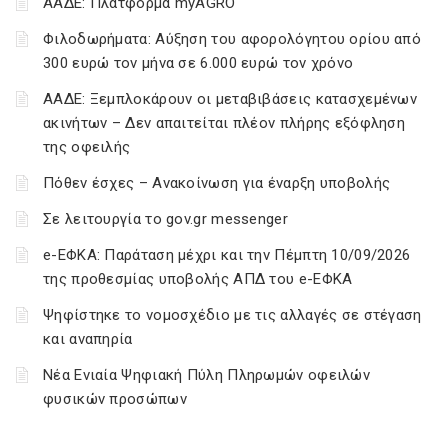
ΑΑΔΕ: Πλατφόρμα myAGRO
Φιλοδωρήματα: Αύξηση του αφορολόγητου ορίου από
300 ευρώ τον μήνα σε 6.000 ευρώ τον χρόνο
ΑΑΔΕ: Ξεμπλοκάρουν οι μεταβιβάσεις κατασχεμένων
ακινήτων – Δεν απαιτείται πλέον πλήρης εξόφληση
της οφειλής
Πόθεν έσχες – Ανακοίνωση για έναρξη υποβολής
Σε λειτουργία το gov.gr messenger
e-ΕΦΚΑ: Παράταση μέχρι και την Πέμπτη 10/09/2026
της προθεσμίας υποβολής ΑΠΔ του e-ΕΦΚΑ
Ψηφίστηκε το νομοσχέδιο με τις αλλαγές σε στέγαση
και αναπηρία
Νέα Ενιαία Ψηφιακή Πύλη Πληρωμών οφειλών
φυσικών προσώπων