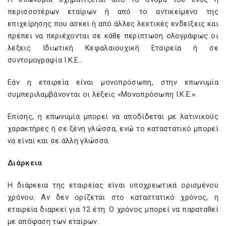
περισσοτέρων εταίρων ή από το αντικείμενο της
επιχείρησης που ασκεί ή από άλλες λεκτικές ενδείξεις και
πρέπει να περιέχονται σε κάθε περίπτωση ολογράφως οι
λέξεις Ιδιωτική Κεφαλαιουχική Εταιρεία ή σε
συντομογραφία Ι.Κ.Ε..
Εάν η εταιρεία είναι μονοπρόσωπη, στην επωνυμία
συμπεριλαμβάνονται οι λέξεις «Μονοπρόσωπη Ι.Κ.Ε.».
Επίσης, η επωνυμία μπορεί να αποδίδεται με λατινικούς
χαρακτήρες ή σε ξένη γλώσσα, ενώ το καταστατικό μπορεί
να είναι και σε άλλη γλώσσα.
Διάρκεια
Η διάρκεια της εταιρείας είναι υποχρεωτικά ορισμένου
χρόνου. Αν δεν ορίζεται στο καταστατικό χρόνος, η
εταιρεία διαρκεί για 12 έτη. Ο χρόνος μπορεί να παραταθεί
με απόφαση των εταίρων.