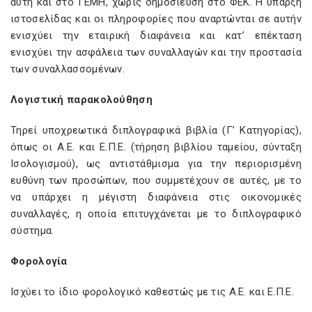
αυτή και στο ΓΕΜΗ, χωρίς δημοσίευση στο ΦΕΚ. Η ύπαρξη
ιστοσελίδας και οι πληροφορίες που αναρτώνται σε αυτήν
ενισχύει την εταιρική διαφάνεια και κατ’ επέκταση
ενισχύει την ασφάλεια των συναλλαγών και την προστασία
των συναλλασσομένων.
Λογιστική παρακολούθηση
Τηρεί υποχρεωτικά διπλογραφικά βιβλία (Γ’ Κατηγορίας),
όπως οι Α.Ε. και Ε.Π.Ε. (τήρηση βιβλίου ταμείου, σύνταξη
Ισολογισμού), ως αντιστάθμισμα για την περιορισμένη
ευθύνη των προσώπων, που συμμετέχουν σε αυτές, με το
να υπάρχει η μέγιστη διαφάνεια στις οικονομικές
συναλλαγές, η οποία επιτυγχάνεται με το διπλογραφικό
σύστημα.
Φορολογία
Ισχύει το ίδιο φορολογικό καθεστώς με τις Α.Ε. και Ε.Π.Ε.