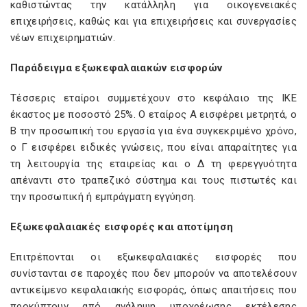
καθιστώντας την κατάλληλη για οικογενειακές
επιχειρήσεις, καθώς και για επιχειρήσεις και συνεργασίες
νέων επιχειρηματιών.
Παράδειγμα εξωκεφαλαιακών εισφορών
Τέσσερις εταίροι συμμετέχουν στο κεφάλαιο της ΙΚΕ
έκαστος με ποσοστό 25%. Ο εταίρος Α εισφέρει μετρητά, ο
Β την προσωπική του εργασία για ένα συγκεκριμένο χρόνο,
ο Γ εισφέρει ειδικές γνώσεις, που είναι απαραίτητες για
τη λειτουργία της εταιρείας και ο Δ τη φερεγγυότητα
απέναντι στο τραπεζικό σύστημα και τους πιστωτές και
την προσωπική ή εμπράγματη εγγύηση.
Εξωκεφαλαιακές εισφορές και αποτίμηση
Επιτρέπονται οι εξωκεφαλαιακές εισφορές που
συνίστανται σε παροχές που δεν μπορούν να αποτελέσουν
αντικείμενο κεφαλαιακής εισφοράς, όπως απαιτήσεις που
προκύπτουν από ανάληψη υποχρέωσης εκτέλεσης