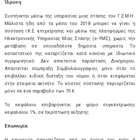
Ίδρυση
Συστήνεται μέσω της υπηρεσίας μιας στάσης του Γ.Ε.Μ.Η..
Μάλιστα ήδη από τα μέσα του 2018 μπορεί να γίνει η
σύσταση Ι.Κ.Ε. επιχείρησης και μέσω της πλατφόρμας της
Ηλεκτρονικής Υπηρεσίας Μιας Στάσης (
e
-ΥΜΣ), χωρίς την
μετάβαση σε οποιαδήποτε δημόσια υπηρεσία. Το
καταστατικό της καταρτίζεται κατά κανόνα με ιδιωτικό
συμφωνητικό. Δεν απαιτείται παράσταση Δικηγόρου.
Απαιτείται σύμπραξη Συμβολαιογράφου, μόνο όταν το
επιβάλλει ειδική διάταξη του νόμου ή όταν εισφέρεται
στην εταιρεία ακίνητο. Το κόστος σύστασης περιορίζεται
μόνο σε ένα παράβολο των 70 €.
Το κεφάλαιο επιβαρύνεται με φόρο συγκέντρωσης
κεφαλαίου 1%, σε περίπτωση αύξησης.
Επωνυμία
Η επωνυμία σχηματίζεται από το όνομα του ενός ή