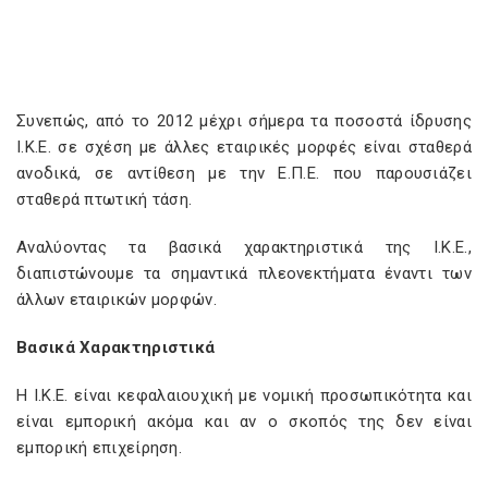
Συνεπώς, από το 2012 μέχρι σήμερα τα ποσοστά ίδρυσης
Ι.Κ.Ε. σε σχέση με άλλες εταιρικές μορφές είναι σταθερά
ανοδικά, σε αντίθεση με την Ε.Π.Ε. που παρουσιάζει
σταθερά πτωτική τάση.
Αναλύοντας τα βασικά χαρακτηριστικά της Ι.Κ.Ε.,
διαπιστώνουμε τα σημαντικά πλεονεκτήματα έναντι των
άλλων εταιρικών μορφών.
Βασικά Χαρακτηριστικά
Η Ι.Κ.Ε. είναι κεφαλαιουχική με νομική προσωπικότητα και
είναι εμπορική ακόμα και αν ο σκοπός της δεν είναι
εμπορική επιχείρηση.