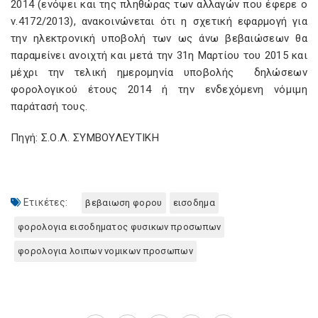
2014 (ενόψει και της πληθώρας των αλλαγών που έφερε ο
ν.4172/2013), ανακοινώνεται ότι η σχετική εφαρμογή για
την ηλεκτρονική υποβολή των ως άνω βεβαιώσεων θα
παραμείνει ανοιχτή και μετά την 31η Μαρτίου του 2015 και
μέχρι την τελική ημερομηνία υποβολής δηλώσεων
φορολογικού έτους 2014 ή την ενδεχόμενη νόμιμη
παράτασή τους.
Πηγή: Σ.Ο.Λ. ΣΥΜΒΟΥΛΕΥΤΙΚΗ
Ετικέτες:
βεβαιωση φορου
εισοδημα
φορολογια εισοδηματος φυσικων προσωπων
φορολογια λοιπων νομικων προσωπων