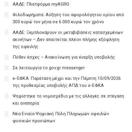
ΑΑΔΕ: Πλατφόρμα myAGRO
Φιλοδωρήματα: Αύξηση του αφορολόγητου ορίου από
300 ευρώ τον μήνα σε 6.000 ευρώ τον χρόνο
ΑΑΔΕ: Ξεμπλοκάρουν οι μεταβιβάσεις κατασχεμένων
ακινήτων – Δεν απαιτείται πλέον πλήρης εξόφληση
της οφειλής
Πόθεν έσχες – Ανακοίνωση για έναρξη υποβολής
Σε λειτουργία το gov.gr messenger
e-ΕΦΚΑ: Παράταση μέχρι και την Πέμπτη 10/09/2026
της προθεσμίας υποβολής ΑΠΔ του e-ΕΦΚΑ
Ψηφίστηκε το νομοσχέδιο με τις αλλαγές σε στέγαση
και αναπηρία
Νέα Ενιαία Ψηφιακή Πύλη Πληρωμών οφειλών
φυσικών προσώπων