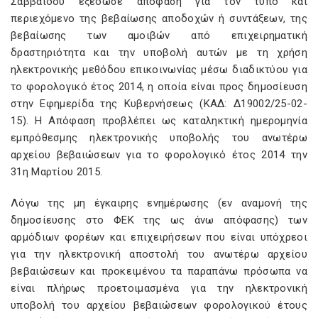
Σαββαΐδου εξέδωσε απόφαση για τον τύπο και
περιεχόμενο της βεβαίωσης αποδοχών ή συντάξεων, της
βεβαίωσης των αμοιβών από επιχειρηματική
δραστηριότητα και την υποβολή αυτών με τη χρήση
ηλεκτρονικής μεθόδου επικοινωνίας μέσω διαδικτύου για
το φορολογικό έτος 2014, η οποία είναι προς δημοσίευση
στην Εφημερίδα της Κυβερνήσεως (ΚΑΔ: Δ19002/25-02-
15). Η Απόφαση προβλέπει ως καταληκτική ημερομηνία
εμπρόθεσμης ηλεκτρονικής υποβολής του ανωτέρω
αρχείου βεβαιώσεων για το φορολογικό έτος 2014 την
31η Μαρτίου 2015.
Λόγω της μη έγκαιρης ενημέρωσης (εν αναμονή της
δημοσίευσης στο ΦΕΚ της ως άνω απόφασης) των
αρμόδιων φορέων και επιχειρήσεων που είναι υπόχρεοι
για την ηλεκτρονική αποστολή του ανωτέρω αρχείου
βεβαιώσεων και προκειμένου τα παραπάνω πρόσωπα να
είναι πλήρως προετοιμασμένα για την ηλεκτρονική
υποβολή του αρχείου βεβαιώσεων φορολογικού έτους