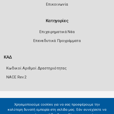
Επικοινωνία
Κατηγορίες
Επιχειρηματικά Νέα
Επενεδυτικά Προγράμματα
ΚΑΔ
Κωδικοί Αριθμοί Δραστηριότητας
NACE Rev.2
Πολιτική Ασφάλειας
Όροι Χρήσης
Χρησιμοποιούμε cookies για να σας προσφέρουμε την
Copyright 2026
Knowledge A.E.
καλύτερη δυνατή εμπειρία στη σελίδα μας. Εάν συνεχίσετε να