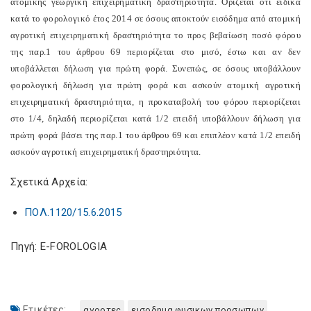
ατομικής γεωργική επιχειρηματική δραστηριότητα. Ορίζεται ότι ειδικά
κατά το φορολογικό έτος 2014 σε όσους αποκτούν εισόδημα από ατομική
αγροτική επιχειρηματική δραστηριότητα το προς βεβαίωση ποσό φόρου
της παρ.1 του άρθρου 69 περιορίζεται στο μισό, έστω και αν δεν
υποβάλλεται δήλωση για πρώτη φορά. Συνεπώς, σε όσους υποβάλλουν
φορολογική δήλωση για πρώτη φορά και ασκούν ατομική αγροτική
επιχειρηματική δραστηριότητα, η προκαταβολή του φόρου περιορίζεται
στο 1/4, δηλαδή περιορίζεται κατά 1/2 επειδή υποβάλλουν δήλωση για
πρώτη φορά βάσει της παρ.1 του άρθρου 69 και επιπλέον κατά 1/2 επειδή
ασκούν αγροτική επιχειρηματική δραστηριότητα.
Σχετικά Αρχεία:
ΠΟΛ.1120/15.6.2015
Πηγή: E-FOROLOGIA
Ετικέτες:
αγροτες
εισοδημα φυσικων προσωπων