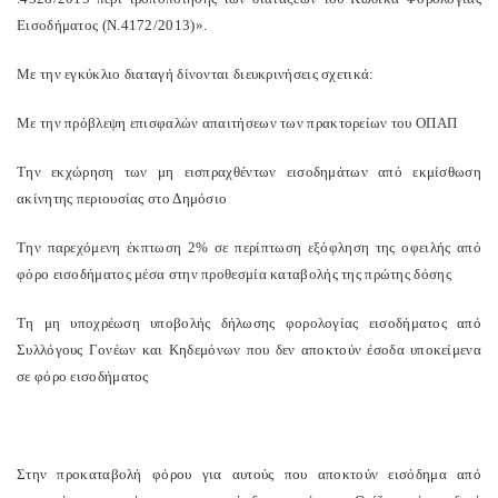
Εισοδήματος (N.4172/2013)».
Με την εγκύκλιο διαταγή δίνονται διευκρινήσεις σχετικά:
Με την πρόβλεψη επισφαλών απαιτήσεων των πρακτορείων του ΟΠΑΠ
Την εκχώρηση των μη εισπραχθέντων εισοδημάτων από εκμίσθωση
ακίνητης περιουσίας στο Δημόσιο
Την παρεχόμενη έκπτωση 2% σε περίπτωση εξόφληση της οφειλής από
φόρο εισοδήματος μέσα στην προθεσμία καταβολής της πρώτης δόσης
Τη μη υποχρέωση υποβολής δήλωσης φορολογίας εισοδήματος από
Συλλόγους Γονέων και Κηδεμόνων που δεν αποκτούν έσοδα υποκείμενα
σε φόρο εισοδήματος
Στην προκαταβολή φόρου για αυτούς που αποκτούν εισόδημα από