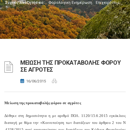
Συχνές Αναζητήσεις:
Φορολογικη Ενημέρωση
,
Επιχειρήσεις
ΜΕΙΩΣΗ ΤΗΣ ΠΡΟΚΑΤΑΒΟΛΗΣ ΦΟΡΟΥ
ΣΕ ΑΓΡΟΤΕΣ
16/06/2015
Μείωση της προκαταβολής φόρου σε αγρότες
Δόθηκε στη δημοσιότητα η με αριθμό ΠΟΛ. 1120/15.6.2015 εγκύκλιος
διαταγή με θέμα την «Κοινοποίηση των διατάξεων του άρθρου 2 του N
.4328/2015 περί τροποποίησης των διατάξεων του Κώδικα Φορολογίας