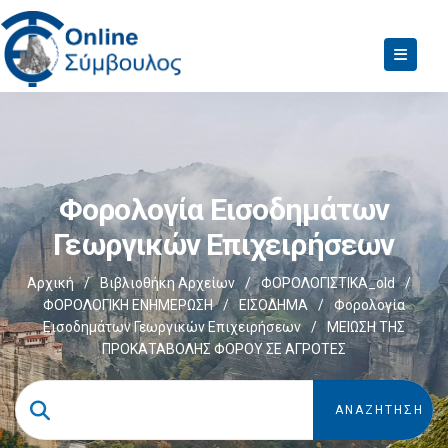
Φορολογία Εισοδημάτων
Γεωργικών Επιχειρήσεων
Αρχική
/
Βιβλιοθήκη Αρχείων
/
ΦΟΡΟΛΟΓΙΣΤΙΚΑ_old
/
ΦΟΡΟΛΟΓΙΚΗ ΕΝΗΜΕΡΩΣΗ
/
ΕΙΣΟΔΗΜΑ
/
Φορολογία
Εισοδημάτων Γεωργικών Επιχειρήσεων
/
ΜΕΙΩΣΗ ΤΗΣ
ΠΡΟΚΑΤΑΒΟΛΗΣ ΦΟΡΟΥ ΣΕ ΑΓΡΟΤΕΣ