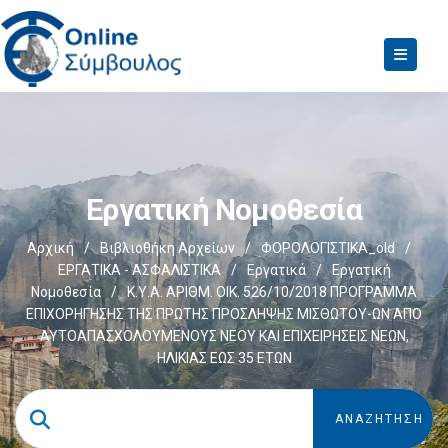
Εργατική Νομοθεσία
Αρχική
/
Βιβλιοθήκη Αρχείων
/
ΦΟΡΟΛΟΓΙΣΤΙΚΑ_old
/
ΕΡΓΑΤΙΚΑ - ΑΣΦΑΛΙΣΤΙΚΑ
/
Εργατικά
/
Εργατική
Νομοθεσία
/
Κ.Υ.Α. ΑΡΙΘΜ. ΟΙΚ. 526/10/2018 ΠΡΟΓΡΑΜΜΑ
ΕΠΙΧΟΡΗΓΗΣΗΣ ΤΗΣ ΠΡΩΤΗΣ ΠΡΟΣΛΗΨΗΣ ΜΙΣΘΩΤΟΥ-ΩΝ ΑΠΟ
ΑΥΤΟΑΠΑΣΧΟΛΟΥΜΕΝΟΥΣ ΝΕΟΥ ΚΑΙ ΕΠΙΧΕΙΡΗΣΕΙΣ ΝΕΩΝ,
ΗΛΙΚΙΑΣ ΕΩΣ 35 ΕΤΩΝ