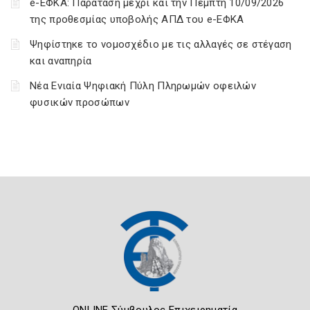
e-ΕΦΚΑ: Παράταση μέχρι και την Πέμπτη 10/09/2026
της προθεσμίας υποβολής ΑΠΔ του e-ΕΦΚΑ
Ψηφίστηκε το νομοσχέδιο με τις αλλαγές σε στέγαση
και αναπηρία
Νέα Ενιαία Ψηφιακή Πύλη Πληρωμών οφειλών
φυσικών προσώπων