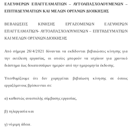
ΕΛΕΥΘΕΡΩΝ ΕΠΑΓΓΕΛΜΑΤΙΩΝ – ΑΥΤΟΑΠΑΣΧΟΛΟΥΜΕΝΩΝ –
ΕΠΙΤΗΔΕΥΜΑΤΙΩΝ ΚΑΙ ΜΕΛΩΝ ΟΡΓΑΝΩΝ ΔΙΟΙΚΗΣΗΣ
ΒΕΒΑΙΩΣΕΙΣ ΚΙΝΗΣΗΣ ΕΡΓΑΖΟΜΕΝΩΝ ΕΛΕΥΘΕΡΩΝ
ΕΠΑΓΓΕΛΜΑΤΙΩΝ- ΑΥΤΟΑΠΑΣΧΟΛΟΥΜΕΝΩΝ – ΕΠΙΤΗΔΕΥΜΑΤΙΩΝ
ΚΑΙ ΜΕΛΩΝ ΟΡΓΑΝΩΝ ΔΙΟΙΚΗΣΗΣ
Από σήμερα 26/4/2021 δύνανται να εκδίδονται βεβαιώσεις κίνησης για
την εκτέλεση εργασίας, οι οποίες μπορούν να ισχύουν για χρονικό
διάστημα έως δεκατεσσάρων ημερών από την ημερομηνία έκδοσης.
Υπενθυμίζουμε ότι δεν χορηγείται βεβαίωση κίνησης σε όσους
εργαζόμενους βρίσκονται σε:
α) καθεστώς αναστολής σύμβασης εργασίας,
β) τηλεργασία και
γ) νόμιμη άδεια.