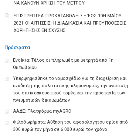
ΝΑ ΚΑΝΟΥΝ ΧΡΗΣΗ ΤΟΥ ΜΕΤΡΟΥ
ΕΠΙΣΤΡΕΠΤΕΑ ΠΡΟΚΑΤΑΒΟΛΗ 7 – ΈΩΣ 10Η ΜΑΪΟΥ
2021 ΟΙ ΑΙΤΗΣΕΙΣ, Η ΔΙΑΔΙΚΑΣΙΑ ΚΑΙ ΠΡΟΫΠΟΘΕΣΕΙΣ
ΧΟΡΗΓΗΣΗΣ ΕΝΙΣΧΥΣΗΣ
Πρόσφατα
Ενοίκια: Τέλος οι πληρωμές με μετρητά από 1η
Οκτωβρίου
Υπερψηφίσθηκε το νομοσχέδιο για τη διαχείριση και
ανάδειξη της πολιτιστικής κληρονομιάς, την ανάπτυξη
του οπτικοακουστικού τομέα και την προστασία των
πνευματικών δικαιωμάτων
ΑΑΔΕ: Πλατφόρμα myAGRO
Φιλοδωρήματα: Αύξηση του αφορολόγητου ορίου από
300 ευρώ τον μήνα σε 6.000 ευρώ τον χρόνο