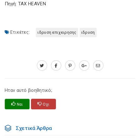
Πηγή: TAX HEAVEN
Ετικέτες:
ιδρυση επιχειρησης
ιδρυση
Ηταν αυτό βοηθητικό;
Ναι
Οχι
Σχετικά Άρθρα