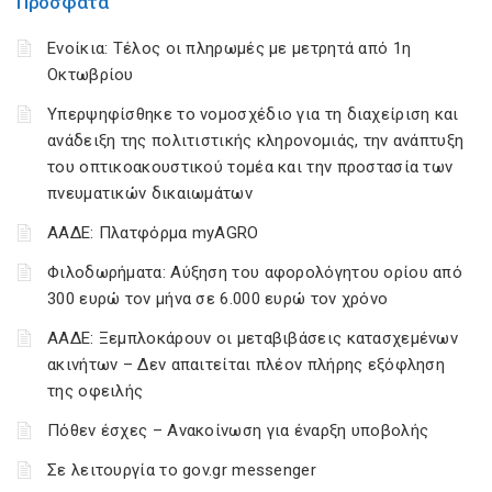
Πρόσφατα
Ενοίκια: Τέλος οι πληρωμές με μετρητά από 1η
Οκτωβρίου
Υπερψηφίσθηκε το νομοσχέδιο για τη διαχείριση και
ανάδειξη της πολιτιστικής κληρονομιάς, την ανάπτυξη
του οπτικοακουστικού τομέα και την προστασία των
πνευματικών δικαιωμάτων
ΑΑΔΕ: Πλατφόρμα myAGRO
Φιλοδωρήματα: Αύξηση του αφορολόγητου ορίου από
300 ευρώ τον μήνα σε 6.000 ευρώ τον χρόνο
ΑΑΔΕ: Ξεμπλοκάρουν οι μεταβιβάσεις κατασχεμένων
ακινήτων – Δεν απαιτείται πλέον πλήρης εξόφληση
της οφειλής
Πόθεν έσχες – Ανακοίνωση για έναρξη υποβολής
Σε λειτουργία το gov.gr messenger