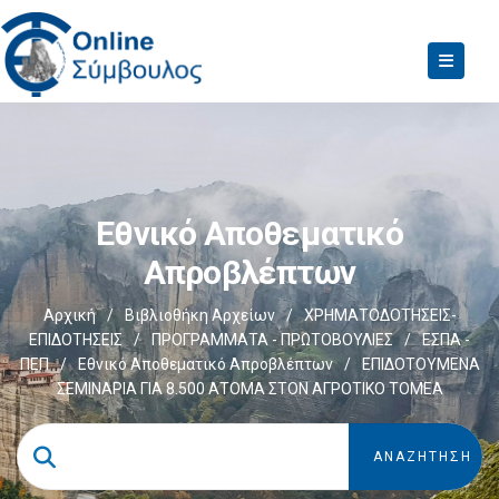
Εθνικό Αποθεματικό
Απροβλέπτων
Αρχική
/
Βιβλιοθήκη Αρχείων
/
ΧΡΗΜΑΤΟΔΟΤΗΣΕΙΣ-
ΕΠΙΔΟΤΗΣΕΙΣ
/
ΠΡΟΓΡΑΜΜΑΤΑ - ΠΡΩΤΟΒΟΥΛΙΕΣ
/
ΕΣΠΑ -
ΠΕΠ
/
Εθνικό Αποθεματικό Απροβλέπτων
/
ΕΠΙΔΟΤΟΥΜΕΝΑ
ΣΕΜΙΝΑΡΙΑ ΓΙΑ 8.500 ΑΤΟΜΑ ΣΤΟΝ ΑΓΡΟΤΙΚΟ ΤΟΜΕΑ