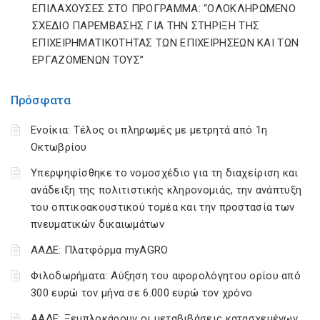
ΕΠΙΛΑΧΟΥΣΕΣ ΣΤΟ ΠΡΟΓΡΑMMΑ: “ΟΛΟΚΛΗΡΩMΕΝΟ
ΣΧΕΔΙΟ ΠΑΡΕMΒΑΣΗΣ ΓΙΑ ΤΗΝ ΣΤΗΡΙΞΗ ΤΗΣ
ΕΠΙΧΕΙΡΗMΑΤΙΚΟΤΗΤΑΣ ΤΩΝ ΕΠΙΧΕΙΡΗΣΕΩΝ ΚΑΙ ΤΩΝ
ΕΡΓΑΖΟMΕΝΩΝ ΤΟΥΣ”
Πρόσφατα
Ενοίκια: Τέλος οι πληρωμές με μετρητά από 1η
Οκτωβρίου
Υπερψηφίσθηκε το νομοσχέδιο για τη διαχείριση και
ανάδειξη της πολιτιστικής κληρονομιάς, την ανάπτυξη
του οπτικοακουστικού τομέα και την προστασία των
πνευματικών δικαιωμάτων
ΑΑΔΕ: Πλατφόρμα myAGRO
Φιλοδωρήματα: Αύξηση του αφορολόγητου ορίου από
300 ευρώ τον μήνα σε 6.000 ευρώ τον χρόνο
ΑΑΔΕ: Ξεμπλοκάρουν οι μεταβιβάσεις κατασχεμένων