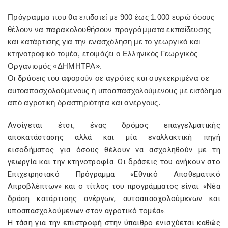
Πρόγραμμα που θα επιδοτεί με 900 έως 1.000 ευρώ όσους
θέλουν να παρακολουθήσουν προγράμματα εκπαίδευσης
και κατάρτισης για την ενασχόληση με το γεωργικό και
κτηνοτροφικό τομέα, ετοιμάζει ο Ελληνικός Γεωργικός
Οργανισμός «ΔΗΜΗΤΡΑ».
Οι δράσεις του αφορούν σε αγρότες και συγκεκριμένα σε
αυτοαπασχολούμενους ή υποαπασχολούμενους με εισόδημα
από αγροτική δραστηριότητα και ανέργους.
Ανοίγεται έτσι, ένας δρόμος επαγγελματικής
αποκατάστασης αλλά και μία εναλλακτική πηγή
εισοδήματος για όσους θέλουν να ασχοληθούν με τη
γεωργία και την κτηνοτροφία. Οι δράσεις του ανήκουν στο
Επιχειρησιακό Πρόγραμμα «Εθνικό Αποθεματικό
Απροβλέπτων» και ο τίτλος του προγράμματος είναι: «Νέα
δράση κατάρτισης ανέργων, αυτοαπασχολούμενων και
υποαπασχολούμενων στον αγροτικό τομέα».
Η τάση για την επιστροφή στην ύπαιθρο ενισχύεται καθώς