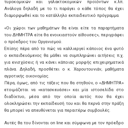
τυροκομικών και γαλακτοκομικών προϊόντων κ.λπ.
Ανάλογα δηλαδή με το τι παράγει ο κάθε τόπος θα έχει
διαμορφωθεί και το κατάλληλο εκπαιδευτικό πρόγραμμα.
«Οι χώροι των μαθημάτων θα είναι είτε τα παραρτήματα
του ΔΗΜΗΤΡΑ είτε θα ενοικιαστούν αίθουσες», περιγράφει
ο πρόεδρος του Οργανισμού.
Επίσης πέρα από το πώς να καλλιεργεί κάποιος ένα φυτό
ο εκπαιδευόμενος θα μάθει να συμπληρώνει αιτήσεις π.χ.
για ενισχύσεις ή να κάνει κάποιας μορφής επιχειρηματικά
πλάνα. Δηλαδή, προσθέτει ο κ. Χαρουτουνιάν, μαθήματα
αγροτικής οικονομίας.
Πέρα, όμως, από τις τάξεις που θα στηθούν, ο «ΔΗΜΗΤΡΑ»
ετοιμάζεται να «κατασκευάσει» και μία ιστοσελίδα στο
διαδίκτυο, μέσα από την οποία αυτός που θα έχει
ολοκληρώσει την εκπαίδευσή του και θα περνά στην πράξη
θα μπορεί να απευθύνεται για περαιτέρω συμβουλές.
Αυτές θα του δίνονται on line και σύμφωνα με τον πρόεδρο