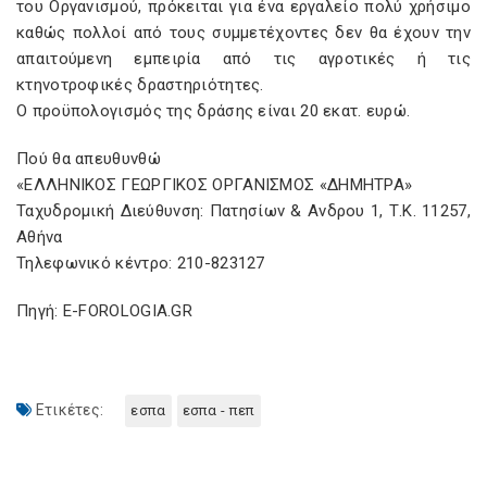
του Οργανισμού, πρόκειται για ένα εργαλείο πολύ χρήσιμο
καθώς πολλοί από τους συμμετέχοντες δεν θα έχουν την
απαιτούμενη εμπειρία από τις αγροτικές ή τις
κτηνοτροφικές δραστηριότητες.
Ο προϋπολογισμός της δράσης είναι 20 εκατ. ευρώ.
Πού θα απευθυνθώ
«ΕΛΛΗΝΙΚΟΣ ΓΕΩΡΓΙΚΟΣ ΟΡΓΑΝΙΣΜΟΣ «ΔΗΜΗΤΡΑ»
Ταχυδρομική Διεύθυνση: Πατησίων & Aνδρου 1, Τ.Κ. 11257,
Αθήνα
Τηλεφωνικό κέντρο: 210-823127
Πηγή: E-FOROLOGIA.GR
Ετικέτες:
εσπα
εσπα - πεπ