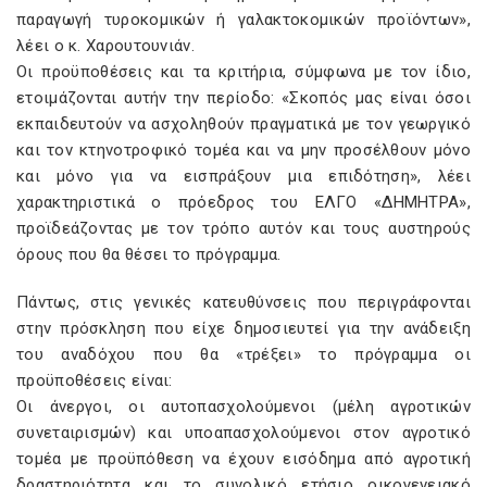
παραγωγή τυροκομικών ή γαλακτοκομικών προϊόντων»,
λέει ο κ. Χαρουτουνιάν.
Οι προϋποθέσεις και τα κριτήρια, σύμφωνα με τον ίδιο,
ετοιμάζονται αυτήν την περίοδο: «Σκοπός μας είναι όσοι
εκπαιδευτούν να ασχοληθούν πραγματικά με τον γεωργικό
και τον κτηνοτροφικό τομέα και να μην προσέλθουν μόνο
και μόνο για να εισπράξουν μια επιδότηση», λέει
χαρακτηριστικά ο πρόεδρος του ΕΛΓΟ «ΔΗΜΗΤΡΑ»,
προϊδεάζοντας με τον τρόπο αυτόν και τους αυστηρούς
όρους που θα θέσει το πρόγραμμα.
Πάντως, στις γενικές κατευθύνσεις που περιγράφονται
στην πρόσκληση που είχε δημοσιευτεί για την ανάδειξη
του αναδόχου που θα «τρέξει» το πρόγραμμα οι
προϋποθέσεις είναι:
Οι άνεργοι, οι αυτοπασχολούμενοι (μέλη αγροτικών
συνεταιρισμών) και υποαπασχολούμενοι στον αγροτικό
τομέα με προϋπόθεση να έχουν εισόδημα από αγροτική
δραστηριότητα και το συνολικό ετήσιο οικογενειακό