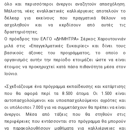
όλο και περισσότεροι άνεργοι αναζητούν απασχόληση.
Μάλιστα, νέες εναλλακτικές καλλιέργειες αποτελούν το
δέλεαρ για εκείνους που πραγματικά θέλουν να
ασχοληθούν και να κερδίσουν από αυτές τις
δραστηριότητες.
Ο πρόεδρος του ΕΛΓΟ «ΔΗΜΗΤΡΑ» Σέρκος Χαρουτουνιάν
μιλά στις «Επαγγελματικές Ευκαιρίες» και δίνει τους
βασικούς άξονες του προγράμματος, το οποίο ο
οργανισμός αυτήν την περίοδο ετοιμάζει ώστε να είναι
έτοιμος να προκηρυχτεί κατά πάσα πιθανότητα μέσα στον
Ιούνιο.
«Σχεδιάζουμε ένα πρόγραμμα εκπαίδευσης και κατάρτισης
που θα αφορά περί τα 8.500 άτομα. Οι 1.500 είναι
αυτοπασχολούμενοι και υποαπασχολούμενοι αγρότες και
οι υπόλοιποι 7.000 για να συμμετάσχουν θα πρέπει να είναι
άνεργοι. Μέσα από τάξεις που θα στηθούν στις
περιφέρειες που εντάσσονται στο πρόγραμμα θα μπορούν
να παρακολουθήσουν μαθήματα για καλλιέργειες και