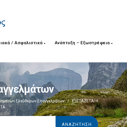
ιακά / Ασφαλιστικά
Ανάπτυξη – Εξωστρέφεια
παγγελμάτων
δημάτων Ελεύθερων Επαγγελμάτων
/
ΕΞΕΤΑΖΕΤΑΙ Η
ΑΤΑ