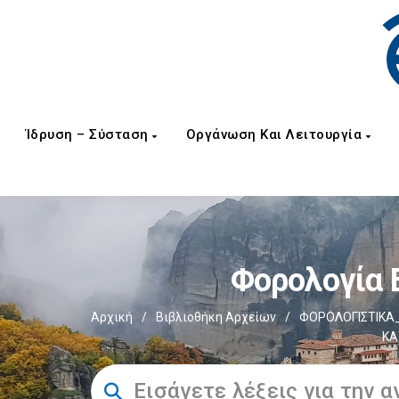
Ίδρυση – Σύσταση
Οργάνωση Και Λειτουργία
Φορολογία 
Αρχική
/
Βιβλιοθήκη Αρχείων
/
ΦΟΡΟΛΟΓΙΣΤΙΚΑ_
ΚΑ