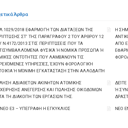
χετικά Άρθρα
Λ.1029/2018 ΕΦΑΡΜΟΓΉ ΤΩΝ ΔΙΑΤΆΞΕΩΝ ΤΗΣ
Η ΣΗΜ
ΡΊΠΤΩΣΗΣ ΣΤ’ ΤΗΣ ΠΑΡΑΓΡΆΦΟΥ 2 ΤΟΥ ΆΡΘΡΟΥ 12
ΑΝΤΙΚ
Υ Ν.4172/2013 ΣΤΙΣ ΠΕΡΙΠΤΏΣΕΙΣ ΠΟΥ ΤΑ
ΑΠΟ Ε
ΤΙΣΥΜΒΑΛΛΌΜΕΝΑ ΦΥΣΙΚΆ Ή ΝΟΜΙΚΆ ΠΡΌΣΩΠΑ Ή
ΕΦΑΡΜ
ΜΙΚΈΣ ΟΝΤΌΤΗΤΕΣ ΠΟΥ ΛΑΜΒΆΝΟΥΝ ΤΙΣ
ΦΟΡΟ
ΡΕΧΌΜΕΝΕΣ ΥΠΗΡΕΣΊΕΣ, ΈΧΟΥΝ ΦΟΡΟΛΟΓΙΚΉ
ΤΟΙΚΊΑ Ή ΜΌΝΙΜΗ ΕΓΚΑΤΆΣΤΑΣΗ ΣΤΗΝ ΑΛΛΟΔΑΠΉ
ΛΗΣΗ ΑΔΙΑΘΕΤΩΝ ΑΚΙΝΗΤΩΝ ΑΤΟΜΙΚΗΣ
ΔΕΊΤΕ
ΙΧΕΙΡΗΣΗΣ ΑΝΕΓΕΡΣΗΣ ΚΑΙ ΠΩΛΗΣΗΣ ΟΙΚΟΔΟΜΩΝ
Ή ΣΥΝ
ΤΑ ΤΗ ΔΙΑΚΟΠΗ ΤΩΝ ΕΡΓΑΣΙΩΝ ΤΗΣ.
ΔΡΑΣΤ
 ΝΕΟ Ε3 – ΥΠΕΓΡΑΦΗ Η ΕΓΚΥΚΛΙΟΣ
ΝΕΟ Ε