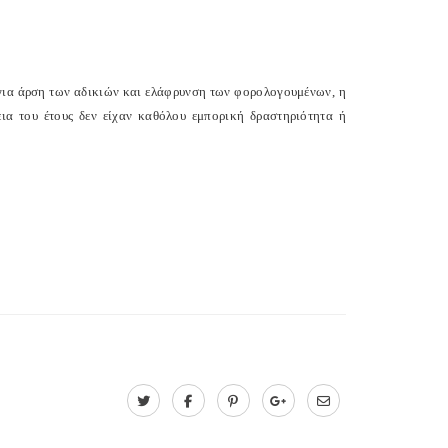
 για άρση των αδικιών και ελάφρυνση των φορολογουμένων, η
ια του έτους δεν είχαν καθόλου εμπορική δραστηριότητα ή