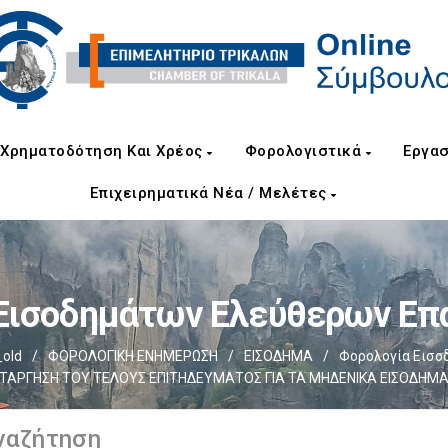
Χρηματοδότηση Και Χρέος
Φορολογιστικά
Εργασ
Επιχειρηματικά Νέα / Μελέτες
Εισοδημάτων Ελεύθερων Ε
old
/
ΦΟΡΟΛΟΓΙΚΗ ΕΝΗΜΕΡΩΣΗ
/
ΕΙΣΟΔΗΜΑ
/
Φορολογία Εισο
ΤΑΡΓΗΣΗ ΤΟΥ ΤΕΛΟΥΣ ΕΠΙΤΗΔΕΥΜΑΤΟΣ ΓΙΑ ΤΑ ΜΗΔΕΝΙΚΑ ΕΙΣΟΔΗΜ