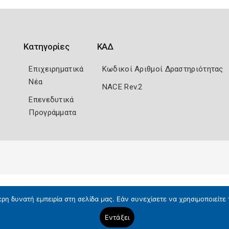
Κατηγορίες
ΚΑΔ
Επιχειρηματικά
Κωδικοί Αριθμοί Δραστηριότητας
Νέα
NACE Rev.2
Επενεδυτικά
Προγράμματα
η δυνατή εμπειρία στη σελίδα μας. Εάν συνεχίσετε να χρησιμοποιείτε 
Εντάξει