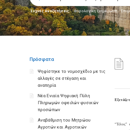
Συχνές Αναζητήσεις:
Φορολογικη Ενημέρωση
,
Επιχ
Πρόσφατα
Ψηφίστηκε το νομοσχέδιο με τις
αλλαγές σε στέγαση και
αναπηρία
Νέα Ενιαία Ψηφιακή Πύλη
Εξετάζετ
Πληρωμών οφειλών φυσικών
προσώπων
Αναβάθμιση του Μητρώου
“Τέλος” 
Αγροτών και Αγροτικών