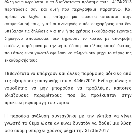
άλλη να τιμωρούνται με τα δυσβάστακτα πρόστιμα του ν. 4174/2013
περιπτώσεις σαν και αυτή που περιγράψαμε παραπάνω. Και
πρέπει να λεχθεί ότι, υπάρχει μια τεράστια απόσταση στην
αντιμετώπισή τους, γιατί οι ανενεργές αυτές επιχειρήσεις που δεν
υπέβαλαν τις δηλώσεις για την ή τις χρήσεις εκκαθάρισης έχοντας
ζημιογόνο αποτέλεσμα, δεν ζημίωσαν το κράτος με απόκρυψη
εσόδων, παρά μόνο με την μη απόδοση του τέλους επιτηδεύματος,
που όπως είναι γνωστό οφείλουν να πληρώνουν μέχρι το πέρας της
εκκαθάρισής τους.
Πιθανότατα να υπάρχουν και άλλες παρόμοιες αδικίες από
τις εξαιρέσεις υπαγωγής του ν. 4446/2016. Ενδεχομένως ο
νομοθέτης να μην μπορούσε να προβλέψει κάποιες
ιδιάζουσες παραμέτρους που θα προέκυπταν στην
πρακτική εφαρμογή του νόμου.
Η παρούσα ανάλυση συντάχθηκε με την ελπίδα να γίνει
γνωστό το θέμα ώστε αν είναι δυνατόν να δοθεί μια λύση
όσο ακόμη υπάρχει χρόνος μέχρι την 31/05/2017.