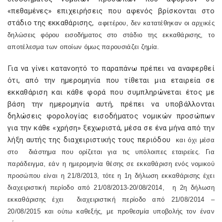
«πεθαμένες» επιχειρήσεις που αφενός βρίσκονται στο
στάδιο της εκκαθάρισης,
αφετέρου, δεν κατατέθηκαν οι αρχικές
δηλώσεις φόρου εισοδήματος στο στάδιο της εκκαθάρισης, το
αποτέλεσμα των οποίων όμως παρουσιάζει ζημία.
Για να γίνει κατανοητό το παραπάνω πρέπει να αναφερθεί
ότι, από την ημερομηνία που τίθεται μια εταιρεία σε
εκκαθάριση και κάθε φορά που συμπληρώνεται έτος με
βάση την ημερομηνία αυτή, πρέπει να υποβάλλονται
δηλώσεις φορολογίας εισοδήματος νομικών προσώπων
για την κάθε «χρήση» ξεχωριστά, μέσα σε ένα μήνα από την
λήξη αυτής της διαχειριστικής τους περιόδου
και όχι μέσα
στο
διάστημα που ορίζεται για τις υπόλοιπες εταιρείες. Για
παράδειγμα, εάν η ημερομηνία θέσης σε εκκαθάριση ενός νομικού
προσώπου είναι η 21/8/2013, τότε η 1η δήλωση εκκαθάρισης έχει
διαχειριστική περίοδο από 21/08/2013-20/08/2014,
η 2η δήλωση
εκκαθάρισης έχει
διαχειριστική περίοδο από 21/08/2014 –
20/08/2015 και ούτω καθεξής, με προθεσμία υποβολής τον έναν