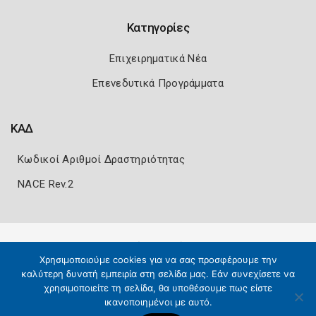
Κατηγορίες
Επιχειρηματικά Νέα
Επενεδυτικά Προγράμματα
ΚΑΔ
Κωδικοί Αριθμοί Δραστηριότητας
NACE Rev.2
Πολιτική Ασφάλειας
Όροι Χρήσης
Χρησιμοποιούμε cookies για να σας προσφέρουμε την
Copyright 2026
Knowledge A.E.
καλύτερη δυνατή εμπειρία στη σελίδα μας. Εάν συνεχίσετε να
χρησιμοποιείτε τη σελίδα, θα υποθέσουμε πως είστε
ικανοποιημένοι με αυτό.