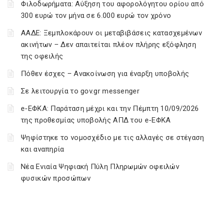
Φιλοδωρήματα: Αύξηση του αφορολόγητου ορίου από
300 ευρώ τον μήνα σε 6.000 ευρώ τον χρόνο
ΑΑΔΕ: Ξεμπλοκάρουν οι μεταβιβάσεις κατασχεμένων
ακινήτων – Δεν απαιτείται πλέον πλήρης εξόφληση
της οφειλής
Πόθεν έσχες – Ανακοίνωση για έναρξη υποβολής
Σε λειτουργία το gov.gr messenger
e-ΕΦΚΑ: Παράταση μέχρι και την Πέμπτη 10/09/2026
της προθεσμίας υποβολής ΑΠΔ του e-ΕΦΚΑ
Ψηφίστηκε το νομοσχέδιο με τις αλλαγές σε στέγαση
και αναπηρία
Νέα Ενιαία Ψηφιακή Πύλη Πληρωμών οφειλών
φυσικών προσώπων