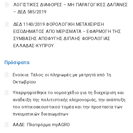
ΛΟΓΙΣΤΙΚΈΣ ΔΙΑΦΟΡΈΣ – ΜΗ ΠΑΡΑΓΩΓΙΚΈΣ ΔΑΠΆΝΕΣ
– ΔΕΔ 585/2019
ΔΕΔ 1140/2019 ΦΟΡΟΛΟΓΙΚΗ ΜΕΤΑΧΕΙΡΙΣΗ
ΕΙΣΟΔΗΜΑΤΟΣ ΑΠΟ ΜΕΡΙΣΜΑΤΑ – ΕΦΑΡΜΟΓΗ ΤΗΣ
ΣΥΜΒΑΣΗΣ ΑΠΟΦΥΓΗΣ ΔΙΠΛΗΣ ΦΟΡΟΛΟΓΙΑΣ
ΕΛΛΑΔΑΣ-ΚΥΠΡΟΥ.
Πρόσφατα
Ενοίκια: Τέλος οι πληρωμές με μετρητά από 1η
Οκτωβρίου
Υπερψηφίσθηκε το νομοσχέδιο για τη διαχείριση και
ανάδειξη της πολιτιστικής κληρονομιάς, την ανάπτυξη
του οπτικοακουστικού τομέα και την προστασία των
πνευματικών δικαιωμάτων
ΑΑΔΕ: Πλατφόρμα myAGRO