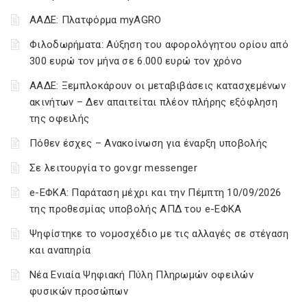
ΑΑΔΕ: Πλατφόρμα myAGRO
Φιλοδωρήματα: Αύξηση του αφορολόγητου ορίου από
300 ευρώ τον μήνα σε 6.000 ευρώ τον χρόνο
ΑΑΔΕ: Ξεμπλοκάρουν οι μεταβιβάσεις κατασχεμένων
ακινήτων – Δεν απαιτείται πλέον πλήρης εξόφληση
της οφειλής
Πόθεν έσχες – Ανακοίνωση για έναρξη υποβολής
Σε λειτουργία το gov.gr messenger
e-ΕΦΚΑ: Παράταση μέχρι και την Πέμπτη 10/09/2026
της προθεσμίας υποβολής ΑΠΔ του e-ΕΦΚΑ
Ψηφίστηκε το νομοσχέδιο με τις αλλαγές σε στέγαση
και αναπηρία
Νέα Ενιαία Ψηφιακή Πύλη Πληρωμών οφειλών
φυσικών προσώπων