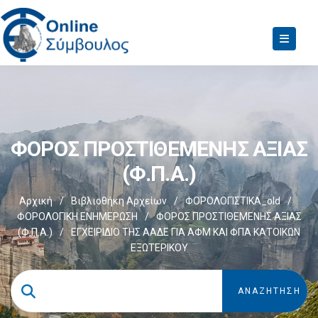
ΦΟΡΟΣ ΠΡΟΣΤΙΘΕΜΕΝΗΣ ΑΞΙΑΣ
(Φ.Π.Α.)
Αρχική
/
Βιβλιοθήκη Αρχείων
/
ΦΟΡΟΛΟΓΙΣΤΙΚΑ_old
/
ΦΟΡΟΛΟΓΙΚΗ ΕΝΗΜΕΡΩΣΗ
/
ΦΟΡΟΣ ΠΡΟΣΤΙΘΕΜΕΝΗΣ ΑΞΙΑΣ
(Φ.Π.Α.)
/
ΕΓΧΕΙΡΙΔΙΟ ΤΗΣ ΑΑΔΕ ΓΙΑ ΑΦΜ ΚΑΙ ΦΠΑ ΚΑΤΟΙΚΩΝ
ΕΞΩΤΕΡΙΚΟΥ