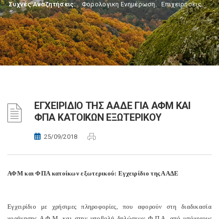
Συχνές Αναζητήσεις:
Φορολογικη Ενημέρωση
,
Επιχειρήσεις
ΕΓΧΕΙΡΙΔΙΟ ΤΗΣ ΑΑΔΕ ΓΙΑ ΑΦΜ ΚΑΙ
ΦΠΑ ΚΑΤΟΙΚΩΝ ΕΞΩΤΕΡΙΚΟΥ
25/09/2018
ΑΦΜ και ΦΠΑ κατοίκων εξωτερικού: Εγχειρίδιο της ΑΑΔΕ
Εγχειρίδιο με χρήσιμες πληροφορίες, που αφορούν στη διαδικασία
χορήγησης Α.Φ.Μ. και στην υποβολή δηλώσεων Φ.Π.Α. από υπόχρεους