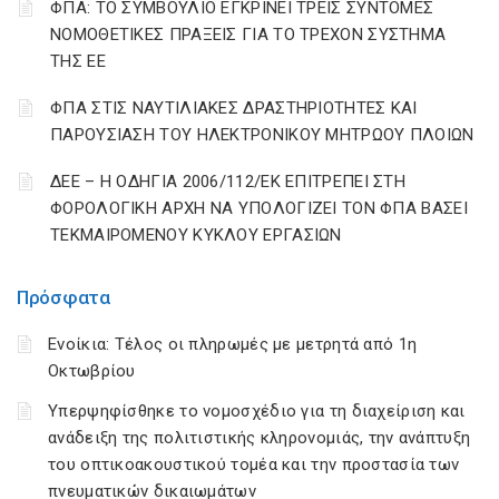
ΦΠΑ: ΤΟ ΣΥΜΒΟΥΛΙΟ ΕΓΚΡΙΝΕΙ ΤΡΕΙΣ ΣΥΝΤΟΜΕΣ
ΝΟΜΟΘΕΤΙΚΕΣ ΠΡΑΞΕΙΣ ΓΙΑ ΤΟ ΤΡΕΧΟΝ ΣΥΣΤΗΜΑ
ΤΗΣ ΕΕ
ΦΠΑ ΣΤΙΣ ΝΑΥΤΙΛΙΑΚΕΣ ΔΡΑΣΤΗΡΙΟΤΗΤΕΣ ΚΑΙ
ΠΑΡΟΥΣΙΑΣΗ ΤΟΥ ΗΛΕΚΤΡΟΝΙΚΟΥ ΜΗΤΡΩΟΥ ΠΛΟΙΩΝ
ΔΕΕ – Η ΟΔΗΓΙΑ 2006/112/ΕΚ ΕΠΙΤΡΕΠΕΙ ΣΤΗ
ΦΟΡΟΛΟΓΙΚΗ ΑΡΧΗ ΝΑ ΥΠΟΛΟΓΙΖΕΙ ΤΟΝ ΦΠΑ ΒΑΣΕΙ
ΤΕΚΜΑΙΡΟΜΕΝΟΥ ΚΥΚΛΟΥ ΕΡΓΑΣΙΩΝ
Πρόσφατα
Ενοίκια: Τέλος οι πληρωμές με μετρητά από 1η
Οκτωβρίου
Υπερψηφίσθηκε το νομοσχέδιο για τη διαχείριση και
ανάδειξη της πολιτιστικής κληρονομιάς, την ανάπτυξη
του οπτικοακουστικού τομέα και την προστασία των
πνευματικών δικαιωμάτων