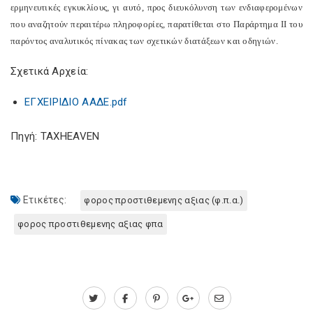
ερμηνευτικές εγκυκλίους, γι αυτό, προς διευκόλυνση των ενδιαφερομένων
που αναζητούν περαιτέρω πληροφορίες, παρατίθεται στο Παράρτημα ΙΙ του
παρόντος αναλυτικός πίνακας των σχετικών διατάξεων και οδηγιών.
Σχετικά Αρχεία:
ΕΓΧΕΙΡΙΔΙΟ ΑΑΔΕ.pdf
Πηγή: TAXHEAVEN
Ετικέτες:
φορος προστιθεμενης αξιας (φ.π.α.)
φορος προστιθεμενης αξιας φπα