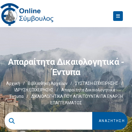
Απαραίτητα Δικαιολογητικά -
Έντυπα
Αρχική
/
Βιβλιοθήκη Αρχείων
/
ΣΥΣΤΑΣΗ ΕΠΙΧΕΙΡΗΣΗΣ
/
ΙΔΡΥΣΗ ΕΠΙΧΕΙΡΗΣΗΣ
/
Απαραίτητα Δικαιολογητικά -
Έντυπα
/
ΔΙΚΑΙΟΛΟΓΗΤΙΚΑ ΠΟΥ ΑΠΑΙΤΟΥΝΤΑΙ ΓΙΑ ΕΝΑΡΞΗ
ΕΠΑΓΓΕΛΜΑΤΟΣ