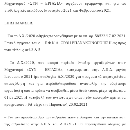
Μηχανισμού «ΣΥΝ – ΕΡΓΑΣΙΑ» τυγχάνουν εφαρμογής και για τις
μισθολογικές περιόδους Ιανουαρίου 2021 και Φεβρουαρίου 2021.
ΕΠΙΣΗΜΑΝΣΕΙΣ:
– Για το Δ.Χ./2020 οδηγίες παρασχέθηκαν με το υπ. αρ. 58522/17.02.2021
Γενικό έγγραφο του e – Ε.Φ.Κ.Α. ΟΡΘΗ ΕΠΑΝΑΚΟΙΝΟΠΟΙΗΣΗ ως προς
τους τίτλους σελ 3 & 5
– Το Δ.Χ./2020, που αφορά περίοδο ένταξης εργαζομένων στον
Μηχανισμό «ΣΥΝ – ΕΡΓΑΣΙΑ», καταχωρείται στην Α.Π.Δ. μηνός
Ιανουαρίου 2021 (με αναλογίες Δ.Χ./2020 για πραγματικά παρασχεθείσα
απασχόληση και για περίοδο/περιόδους αναστολής της σύμβασης
εργασίας) η οποία πρέπει να υποβληθεί, μέσω διαδικτύου, μέχρι τη Δευτέρα
01.03.2021 Η καταβολή των αντίστοιχων απαιτητών εισφορών πρέπει να
πραγματοποιηθεί μέχρι την Παρασκευή 26.02.2021
– Για τον προσδιορισμό των ασφαλιστικών εισφορών και την απεικόνιση
της ασφάλισης στην Α.Π.Δ. του Δ.Π./2021 θα παρασχεθούν οδηγίες με