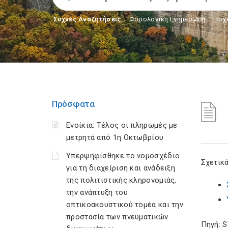
Συχνές Αναζητήσεις:
Φορολογικη Ενημέρωση
,
Επιχ
Πρόσφατα
Ενοίκια: Τέλος οι πληρωμές με
μετρητά από 1η Οκτωβρίου
Υπερψηφίσθηκε το νομοσχέδιο
Σχετικά
για τη διαχείριση και ανάδειξη
της πολιτιστικής κληρονομιάς,
την ανάπτυξη του
οπτικοακουστικού τομέα και την
προστασία των πνευματικών
Πηγή: 