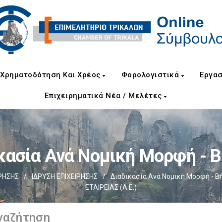
Χρηματοδότηση Και Χρέος
Φορολογιστικά
Εργασ
Επιχειρηματικά Νέα / Μελέτες
κασία Ανά Νομική Μορφή - 
ΡΗΣΗΣ
/
ΙΔΡΥΣΗ ΕΠΙΧΕΙΡΗΣΗΣ
/
Διαδικασία Ανά Νομική Μορφή - Β
ΕΤΑΙΡΕΙΑΣ (Α.Ε.)