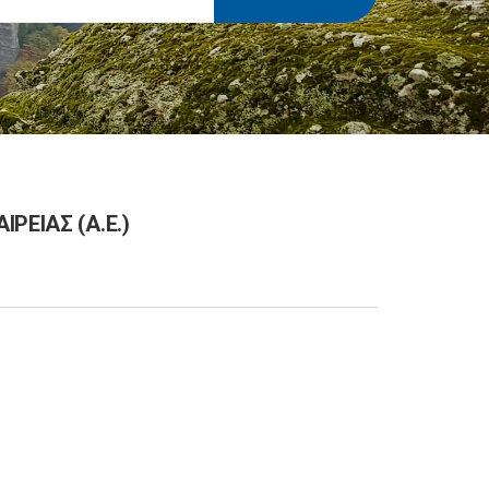
ΡΕΙΑΣ (Α.Ε.)