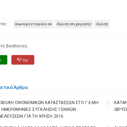
τες:
ανωνυμη εταιρεια αε
ιδρυση επιχειρησης
ιδρυση
τό βοηθητικό;
ι
Οχι
χετικά Άρθρα
ΟΒΟΛΗ ΟΙΚΟΝΟΜΙΚΩΝ ΚΑΤΑΣΤΑΣΕΩΝ ΣΤΟ Γ.Ε.ΜΗ.
ΚΑΤΑΡ
Ι ΗΜΕΡΟΜΗΝΙΕΣ ΣΥΓΚΛΗΣΗΣ ΓΕΝΙΚΩΝ
ΙΔΡΥΣΗ
ΝΕΛΕΥΣΕΩΝ ΓΙΑ ΤΗ ΧΡΗΣΗ 2016