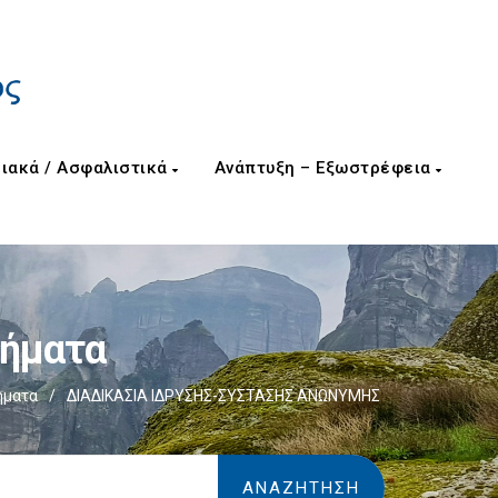
ιακά / Ασφαλιστικά
Ανάπτυξη – Εξωστρέφεια
Βήματα
ήματα
/
ΔΙΑΔΙΚΑΣΙΑ IΔΡΥΣΗΣ-ΣΥΣΤΑΣΗΣ ΑΝΩΝΥΜΗΣ