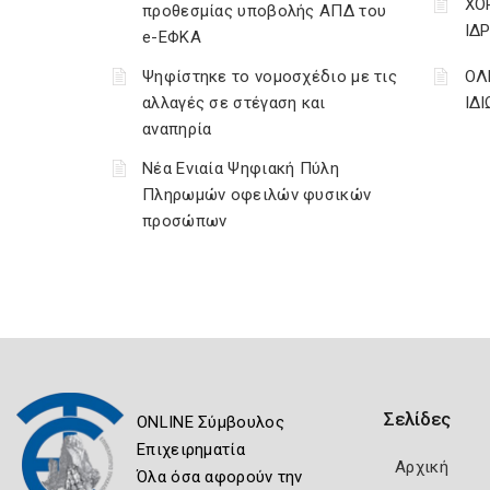
ΧΟ
προθεσμίας υποβολής ΑΠΔ του
ΙΔ
e-ΕΦΚΑ
Ψηφίστηκε το νομοσχέδιο με τις
ΟΛ
αλλαγές σε στέγαση και
ΙΔ
αναπηρία
Νέα Ενιαία Ψηφιακή Πύλη
Πληρωμών οφειλών φυσικών
προσώπων
Σελίδες
ONLINE Σύμβουλος
Επιχειρηματία
Αρχική
Όλα όσα αφορούν την