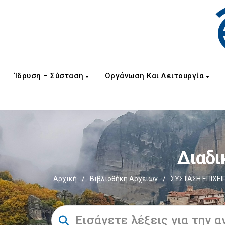
Ίδρυση – Σύσταση
Οργάνωση Και Λειτουργία
Διαδι
Αρχική
/
Βιβλιοθήκη Αρχείων
/
ΣΥΣΤΑΣΗ ΕΠΙΧΕΙ