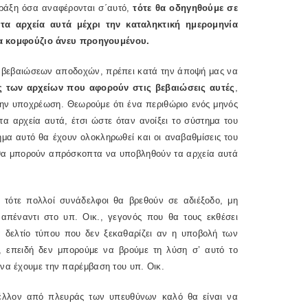
πράξη όσα αναφέρονται σ΄αυτό,
τότε θα οδηγηθούμε σε
τα αρχεία αυτά μέχρι την καταληκτική ημερομηνία
α κομφούζιο άνευ προηγουμένου.
ν βεβαιώσεων αποδοχών, πρέπει κατά την άποψή μας να
ς των αρχείων που αφορούν στις βεβαιώσεις αυτές
,
 την υποχρέωση. Θεωρούμε ότι ένα περιθώριο ενός μηνός
τα αρχεία αυτά, έτσι ώστε όταν ανοίξει το σύστημα του
ημα αυτό θα έχουν ολοκληρωθεί και οι αναβαθμίσεις του
 θα μπορούν απρόσκοπτα να υποβληθούν τα αρχεία αυτά
τότε πολλοί συνάδελφοι θα βρεθούν σε αδιέξοδο, μη
πέναντι στο υπ. Οικ., γεγονός που θα τους εκθέσει
α δελτίο τύπου που δεν ξεκαθαρίζει αν η υποβολή των
 επειδή δεν μπορούμε να βρούμε τη λύση σ’ αυτό το
 να έχουμε την παρέμβαση του υπ. Οικ.
μέλλον από πλευράς των υπευθύνων καλό θα είναι να