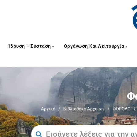
Ίδρυση – Σύσταση
Οργάνωση Και Λειτουργία
Φ
Αρχική
/
Βιβλιοθήκη Αρχείων
/
ΦΟΡΟΛΟΓΙΣΤ