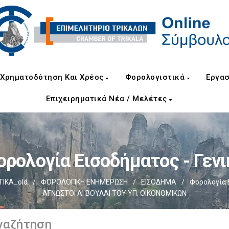
Χρηματοδότηση Και Χρέος
Φορολογιστικά
Εργασ
Επιχειρηματικά Νέα / Μελέτες
ορολογία Εισοδήματος - Γενι
ΙΚΑ_old
/
ΦΟΡΟΛΟΓΙΚΗ ΕΝΗΜΕΡΩΣΗ
/
ΕΙΣΟΔΗΜΑ
/
Φορολογία Ε
ΆΓΝΩΣΤΟΙ ΑΙ ΒΟΥΛΑΙ ΤΟΥ ΥΠ. ΟΙΚΟΝΟΜΙΚΩΝ