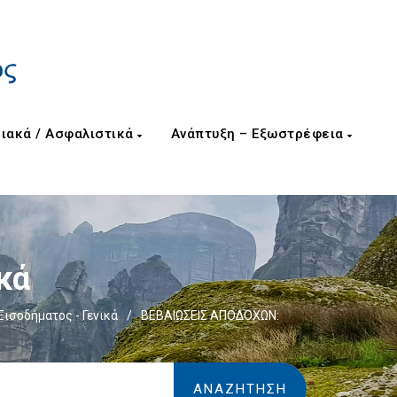
ιακά / Ασφαλιστικά
Ανάπτυξη – Εξωστρέφεια
κά
ισοδήματος - Γενικά
/
ΒΕΒΑΙΩΣΕΙΣ ΑΠΟΔΟΧΩΝ: