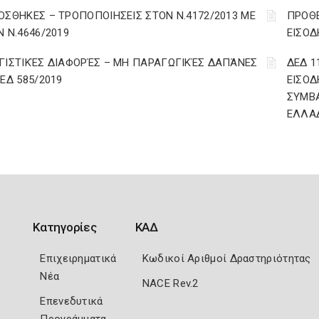
ΟΣΘΗΚΕΣ – ΤΡΟΠΟΠΟΙΗΣΕΙΣ ΣΤΟΝ Ν.4172/2013 ΜΕ
ΠΡΟΘΕ
Ν Ν.4646/2019
ΕΙΣΟΔ
ΓΙΣΤΙΚΈΣ ΔΙΑΦΟΡΈΣ – ΜΗ ΠΑΡΑΓΩΓΙΚΈΣ ΔΑΠΆΝΕΣ
ΔΕΔ 1
ΔΕΔ 585/2019
ΕΙΣΟΔ
ΣΥΜΒ
ΕΛΛΑ
Κατηγορίες
ΚΑΔ
Επιχειρηματικά
Κωδικοί Αριθμοί Δραστηριότητας
Νέα
NACE Rev.2
Επενεδυτικά