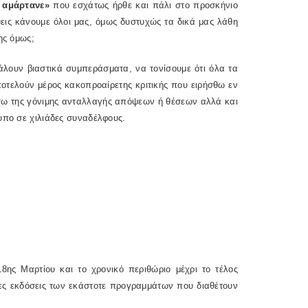
ι αμάρτανε»
που εσχάτως ήρθε και πάλι στο προσκήνιο
εις κάνουμε όλοι μας, όμως δυστυχώς τα δικά μας λάθη
ης όμως;
άλουν βιαστικά συμπεράσματα, να τονίσουμε ότι όλα τα
αποτελούν μέρος κακοπροαίρετης κριτικής που ειρήσθω εν
σω της γόνιμης ανταλλαγής απόψεων ή θέσεων αλλά και
υπο σε χιλιάδες συναδέλφους.
ης Μαρτίου και το χρονικό περιθώριο μέχρι το τέλος
έες εκδόσεις των εκάστοτε προγραμμάτων που διαθέτουν