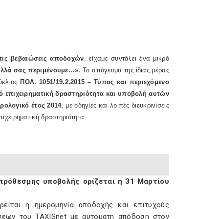
 τις βεβαιώσεις αποδοχών
, είχαμε συντάξει ένα μικρό
ε αλλά σας περιμένουμε…».
Το απόγευμα της ίδιας μέρας
κύκλιος
ΠΟΛ. 1051/19.2.2015 – Τύπος και περιεχόμενο
 επιχειρηματική δραστηριότητα και υποβολή αυτών
ρολογικό έτος 2014
, με οδηγίες και λοιπές διευκρινίσεις
ιχειρηματική δραστηριότητα.
μπρόθεσμης υποβολής ορίζεται η 31 Μαρτίου
ρείται η ημερομηνία αποδοχής και επιτυχούς
εων του TAXISnet με αυτόματη απόδοση στον