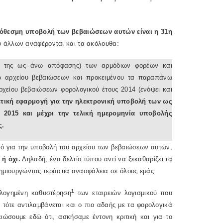
ρόθεσμη υποβολή των βεβαιώσεων αυτών είναι η 31η
ύ άλλων αναφέρονται και τα ακόλουθα:
Κ της ως άνω απόφασης) των αρμόδιων φορέων και
ρω αρχείου βεβαιώσεων και προκειμένου τα παραπάνω
χείου βεβαιώσεων φορολογικού έτους 2014 (ενόψει και
ετική εφαρμογή για την ηλεκτρονική υποβολή των ως
 2015 και μέχρι την τελική ημερομηνία υποβολής
ς.
τό για την υποβολή του αρχείου των βεβαιώσεων αυτών,
ή όχι.
Δηλαδή, ένα δελτίο τύπου αντί να ξεκαθαρίζει τα
 δημιουργώντας τεράστια ανασφάλεια σε όλους εμάς.
1
ολογημένη καθυστέρηση
των εταιρειών λογισμικού που
, τότε αντιλαμβάνεται και ο πιο αδαής με τα φορολογικά
ιώσουμε εδώ ότι, ασκήσαμε έντονη κριτική και για το