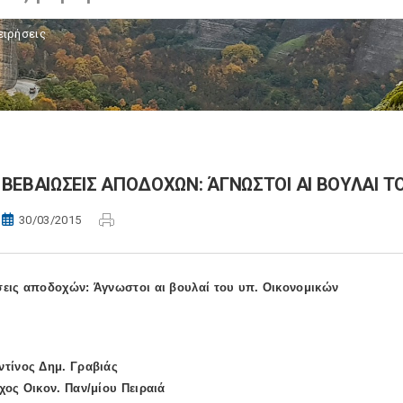
ειρήσεις
ΒΕΒΑΙΩΣΕΙΣ ΑΠΟΔΟΧΩΝ: ΆΓΝΩΣΤΟΙ ΑΙ ΒΟΥΛΑΙ Τ
30/03/2015
εις αποδοχών: Άγνωστοι αι βουλαί του υπ. Οικονομικών
τίνος Δημ. Γραβιάς
χος Οικον. Παν/μίου Πειραιά