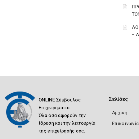
ΠΡ
ΤΟ
ΛΟ
– 
Σελίδες
ONLINE Σύμβουλος
Επιχειρηματία
Αρχική
Όλα όσα αφορούν την
ίδρυση και την λειτουργία
Επικοινωνία
της επιχείρησής σας.