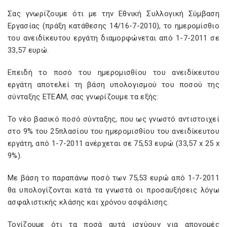
Σας γνωρίζουμε ότι με την Εθνική Συλλογική Σύμβαση
Εργασίας (πράξη κατάθεσης 14/16-7-2010), το ημερομίσθιο
του ανειδίκευτου εργάτη διαμορφώνεται από 1-7-2011 σε
33,57 ευρώ.
Επειδή το ποσό του ημερομισθίου του ανειδίκευτου
εργάτη αποτελεί τη βάση υπολογισμού του ποσού της
σύνταξης ΕΤΕΑΜ, σας γνωρίζουμε τα εξής:
Το νέο βασικό ποσό σύνταξης, που ως γνωστό αντιστοιχεί
στο 9% του 25πλασίου του ημερομισθίου του ανειδίκευτου
εργάτη, από 1-7-2011 ανέρχεται σε 75,53 ευρώ (33,57 x 25 x
9%).
Με βάση το παραπάνω ποσό των 75,53 ευρώ από 1-7-2011
θα υπολογίζονται κατά τα γνωστά οι προσαυξήσεις λόγω
ασφαλιστικής κλάσης και χρόνου ασφάλισης.
Τονίζουμε ότι τα ποσά αυτά ισχύουν για απονομές