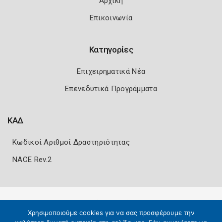
Αρχική
Επικοινωνία
Κατηγορίες
Επιχειρηματικά Νέα
Επενεδυτικά Προγράμματα
ΚΑΔ
Κωδικοί Αριθμοί Δραστηριότητας
NACE Rev.2
Πολιτική Ασφάλειας
Όροι Χρήσης
Χρησιμοποιούμε cookies για να σας προσφέρουμε την
Copyright 2026
Knowledge A.E.