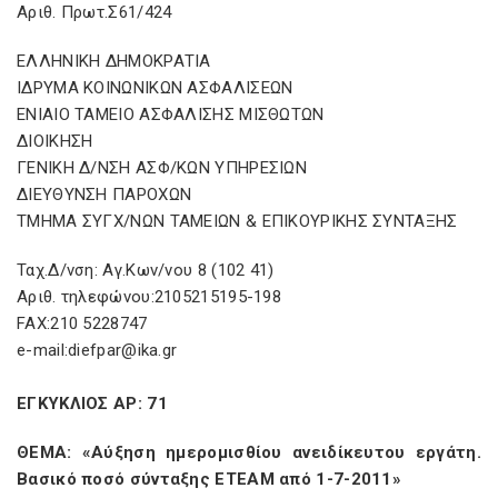
Αριθ. Πρωτ.Σ61/424
ΕΛΛΗΝΙΚΗ ΔΗΜΟΚΡΑΤΙΑ
ΙΔΡΥΜΑ ΚΟΙΝΩΝΙΚΩΝ ΑΣΦΑΛΙΣΕΩΝ
ΕΝΙΑΙΟ ΤΑΜΕΙΟ ΑΣΦΑΛΙΣΗΣ ΜΙΣΘΩΤΩΝ
ΔΙΟΙΚΗΣΗ
ΓΕΝΙΚΗ Δ/ΝΣΗ ΑΣΦ/ΚΩΝ ΥΠΗΡΕΣΙΩΝ
ΔΙΕΥΘΥΝΣΗ ΠΑΡΟΧΩΝ
ΤΜΗΜΑ ΣΥΓΧ/ΝΩΝ ΤΑΜΕΙΩΝ & ΕΠΙΚΟΥΡΙΚΗΣ ΣΥΝΤΑΞΗΣ
Ταχ.Δ/νση: Αγ.Κων/νου 8 (102 41)
Αριθ. τηλεφώνου:2105215195-198
FAX:210 5228747
e-mail:diefpar@ika.gr
ΕΓΚΥΚΛΙΟΣ ΑΡ: 71
ΘΕΜΑ: «Αύξηση ημερομισθίου ανειδίκευτου εργάτη.
Βασικό ποσό σύνταξης ΕΤΕΑΜ από 1-7-2011»