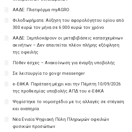
ΑΑΔΕ: Πλατφόρμα myAGRO
Φιλοδωρήματα: Αύξηση του αφορολόγητου ορίου από
300 ευρώ τον μήνα σε 6.000 ευρώ τον χρόνο
ΑΑΔΕ: Ξεμπλοκάρουν οι μεταβιβάσεις κατασχεμένων
ακινήτων – Δεν απαιτείται πλέον πλήρης εξόφληση
της οφειλής
Πόθεν έσχες – Ανακοίνωση για έναρξη υποβολής
Σε λειτουργία το gov.gr messenger
e-ΕΦΚΑ: Παράταση μέχρι και την Πέμπτη 10/09/2026
της προθεσμίας υποβολής ΑΠΔ του e-ΕΦΚΑ
Ψηφίστηκε το νομοσχέδιο με τις αλλαγές σε στέγαση
και αναπηρία
Νέα Ενιαία Ψηφιακή Πύλη Πληρωμών οφειλών
φυσικών προσώπων