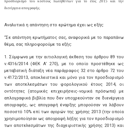
προσδιορισμό του κόστους πωληθέντων για το έτος 2015 και την
διενέργεια απογραφής.
Αναλυτικά η απάντηση στο ερώτημα έχει ως εξής:
“Σε απάντηση ερωτήματος σας, αναφορικά με το παραπάνω
θέμα, σας πληροφορούμε τα εξής:
1. Σύμφωνα με την αιτιολογική έκθεση του άρθρου 89 του
ν.4316/2014 (ΦΕΚ Α’ 270), με το οποίο προστέθηκε ως
μεταβατική διάταξη νέα παράγραφος 32 στο άρθρο 72 του
ν.4172/2013, αποκλειστικά και μόνο για τον προσδιορισμό
των αποτελεσμάτων του φορολογικού έτους 2014, οι
οντότητες (ατομικές επιχειρήσεις-νομικά πρόσωπα) με
απλογραφικά βιβλία που δεν υποχρεούνταν σε διενέργεια
απογραφής, ως απογραφή έναρξης μπορούσαν να λάβουν
ποσοστό 10% επί των αγορών της χρήσης 2013 (την οποία
χρησιμοποίησαν ως απογραφή λήξης για τον προσδιορισμό
των αποτελεσμάτων της διαχειριστικής χρήσης 2013) και