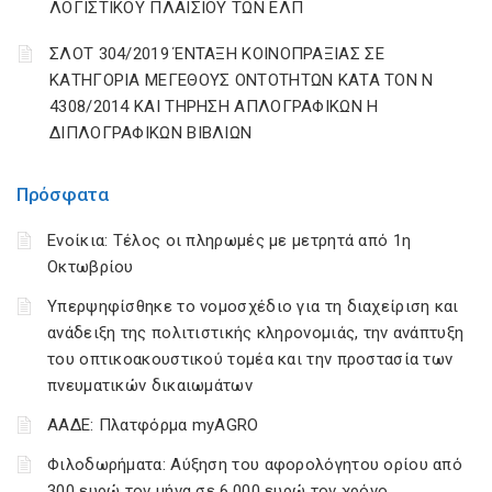
ΛΟΓΙΣΤΙΚΟΥ ΠΛΑΙΣΙΟΥ ΤΩΝ ΕΛΠ
ΣΛΟΤ 304/2019 ΈΝΤΑΞΗ ΚΟΙΝΟΠΡΑΞΙΑΣ ΣΕ
ΚΑΤΗΓΟΡΙΑ ΜΕΓΕΘΟΥΣ ΟΝΤΟΤΗΤΩΝ ΚΑΤΑ ΤΟΝ Ν
4308/2014 ΚΑΙ ΤΗΡΗΣΗ ΑΠΛΟΓΡΑΦΙΚΩΝ Η
ΔΙΠΛΟΓΡΑΦΙΚΩΝ ΒΙΒΛΙΩΝ
Πρόσφατα
Ενοίκια: Τέλος οι πληρωμές με μετρητά από 1η
Οκτωβρίου
Υπερψηφίσθηκε το νομοσχέδιο για τη διαχείριση και
ανάδειξη της πολιτιστικής κληρονομιάς, την ανάπτυξη
του οπτικοακουστικού τομέα και την προστασία των
πνευματικών δικαιωμάτων
ΑΑΔΕ: Πλατφόρμα myAGRO
Φιλοδωρήματα: Αύξηση του αφορολόγητου ορίου από
300 ευρώ τον μήνα σε 6.000 ευρώ τον χρόνο