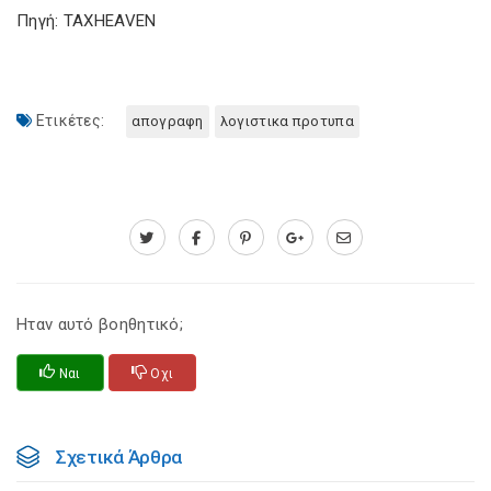
Πηγή: TAXHEAVEN
Ετικέτες:
απογραφη
λογιστικα προτυπα
Ηταν αυτό βοηθητικό;
Ναι
Οχι
Σχετικά Άρθρα