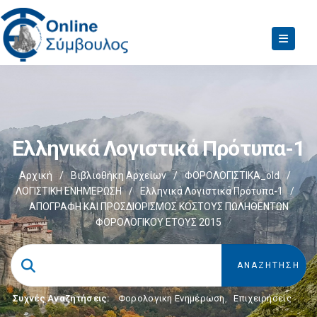
Ελληνικά Λογιστικά Πρότυπα-1
Αρχική
/
Βιβλιοθήκη Αρχείων
/
ΦΟΡΟΛΟΓΙΣΤΙΚΑ_old
/
ΛΟΓΙΣΤΙΚΗ ΕΝΗΜΕΡΩΣΗ
/
Ελληνικά Λογιστικά Πρότυπα-1
/
ΑΠΟΓΡΑΦΗ ΚΑΙ ΠΡΟΣΔΙΟΡΙΣΜΟΣ ΚΟΣΤΟΥΣ ΠΩΛΗΘΕΝΤΩΝ
ΦΟΡΟΛΟΓΙΚΟΥ ΕΤΟΥΣ 2015
Συχνές Αναζητήσεις:
Φορολογικη Ενημέρωση
,
Επιχειρήσεις