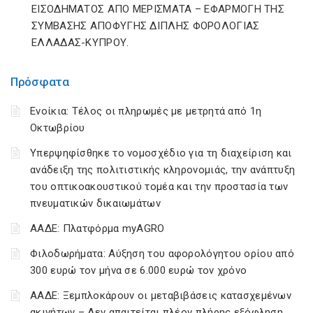
ΕΙΣΟΔΗΜΑΤΟΣ ΑΠΟ ΜΕΡΙΣΜΑΤΑ – ΕΦΑΡΜΟΓΗ ΤΗΣ
ΣΥΜΒΑΣΗΣ ΑΠΟΦΥΓΗΣ ΔΙΠΛΗΣ ΦΟΡΟΛΟΓΙΑΣ
ΕΛΛΑΔΑΣ-ΚΥΠΡΟΥ.
Πρόσφατα
Ενοίκια: Τέλος οι πληρωμές με μετρητά από 1η
Οκτωβρίου
Υπερψηφίσθηκε το νομοσχέδιο για τη διαχείριση και
ανάδειξη της πολιτιστικής κληρονομιάς, την ανάπτυξη
του οπτικοακουστικού τομέα και την προστασία των
πνευματικών δικαιωμάτων
ΑΑΔΕ: Πλατφόρμα myAGRO
Φιλοδωρήματα: Αύξηση του αφορολόγητου ορίου από
300 ευρώ τον μήνα σε 6.000 ευρώ τον χρόνο
ΑΑΔΕ: Ξεμπλοκάρουν οι μεταβιβάσεις κατασχεμένων
ακινήτων – Δεν απαιτείται πλέον πλήρης εξόφληση