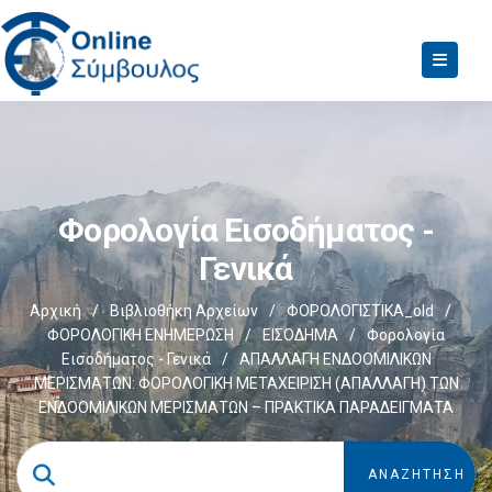
Φορολογία Εισοδήματος -
Γενικά
Αρχική
/
Βιβλιοθήκη Αρχείων
/
ΦΟΡΟΛΟΓΙΣΤΙΚΑ_old
/
ΦΟΡΟΛΟΓΙΚΗ ΕΝΗΜΕΡΩΣΗ
/
ΕΙΣΟΔΗΜΑ
/
Φορολογία
Εισοδήματος - Γενικά
/
ΑΠΑΛΛΑΓΗ ΕΝΔΟΟΜΙΛΙΚΩΝ
ΜΕΡΙΣΜΑΤΩΝ: ΦΟΡΟΛΟΓΙΚΗ ΜΕΤΑΧΕΙΡΙΣΗ (ΑΠΑΛΛΑΓΗ) ΤΩΝ
ΕΝΔΟΟΜΙΛΙΚΩΝ ΜΕΡΙΣΜΑΤΩΝ – ΠΡΑΚΤΙΚΑ ΠΑΡΑΔΕΙΓΜΑΤΑ