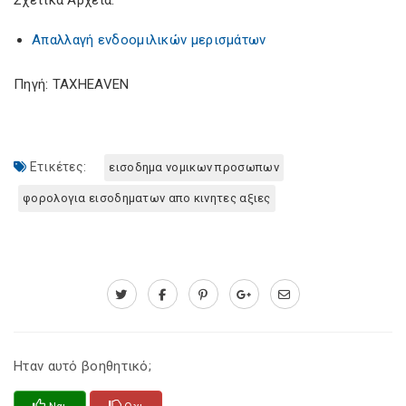
Σχετικά Αρχεία:
Απαλλαγή ενδοομιλικών μερισμάτων
Πηγή: TAXHEAVEN
Ετικέτες:
εισοδημα νομικων προσωπων
φορολογια εισοδηματων απο κινητες αξιες
Ηταν αυτό βοηθητικό;