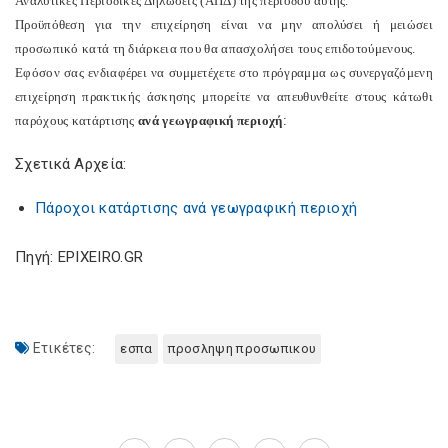
Αναλυτικές Περιοδικές Δηλώσεις (ΑΠΔ) της περιόδου αυτής.
Προϋπόθεση για την επιχείρηση είναι
να μην απολύσει ή μειώσει
προσωπικό κατά τη διάρκεια που θα απασχολήσει τους επιδοτούμενους.
Εφόσον σας ενδιαφέρει να συμμετέχετε στο πρόγραμμα ως συνεργαζόμενη
επιχείρηση πρακτικής άσκησης μπορείτε να απευθυνθείτε στους κάτωθι
παρόχους κατάρτισης
ανά γεωγραφική περιοχή
:
Σχετικά Αρχεία:
Πάροχοι κατάρτισης ανά γεωγραφική περιοχή
Πηγή: EPIXEIRO.GR
Ετικέτες:
εσπα
προσληψη προσωπικου