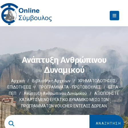
Ανάπτυξη Ανθρώπινου
Δυναμικού
Αρχική
/
Βιβλιοθήκη Αρχείων
/
ΧΡΗΜΑΤΟΔΟΤΗΣΕΙΣ-
ΕΠΙΔΟΤΗΣΕΙΣ
/
ΠΡΟΓΡΑΜΜΑΤΑ - ΠΡΩΤΟΒΟΥΛΙΕΣ
/
ΕΣΠΑ -
ΠΕΠ
/
Ανάπτυξη Ανθρώπινου Δυναμικού
/
ΑΞΙΟΠΟΙΗΣΤΕ
ΚΑΤΑΡΤΙΣΜΕΝΟ ΕΡΓΑΤΙΚΟ ΔΥΝΑΜΙΚΟ ΜΕΣΩ ΤΩΝ
ΠΡΟΓΡΑΜΜΑΤΩΝ VOUCHER ΕΝΤΕΛΩΣ ΔΩΡΕΑΝ