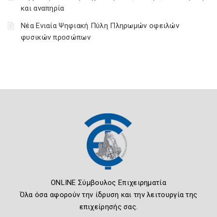
και αναπηρία
Νέα Ενιαία Ψηφιακή Πύλη Πληρωμών οφειλών
φυσικών προσώπων
ONLINE Σύμβουλος Επιχειρηματία
Όλα όσα αφορούν την ίδρυση και την λειτουργία της
επιχείρησής σας.