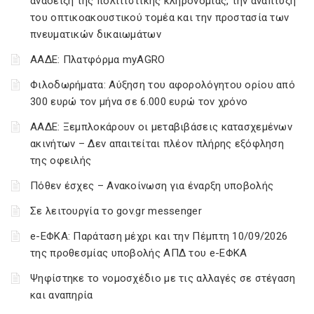
ανάδειξη της πολιτιστικής κληρονομιάς, την ανάπτυξη
του οπτικοακουστικού τομέα και την προστασία των
πνευματικών δικαιωμάτων
ΑΑΔΕ: Πλατφόρμα myAGRO
Φιλοδωρήματα: Αύξηση του αφορολόγητου ορίου από
300 ευρώ τον μήνα σε 6.000 ευρώ τον χρόνο
ΑΑΔΕ: Ξεμπλοκάρουν οι μεταβιβάσεις κατασχεμένων
ακινήτων – Δεν απαιτείται πλέον πλήρης εξόφληση
της οφειλής
Πόθεν έσχες – Ανακοίνωση για έναρξη υποβολής
Σε λειτουργία το gov.gr messenger
e-ΕΦΚΑ: Παράταση μέχρι και την Πέμπτη 10/09/2026
της προθεσμίας υποβολής ΑΠΔ του e-ΕΦΚΑ
Ψηφίστηκε το νομοσχέδιο με τις αλλαγές σε στέγαση
και αναπηρία