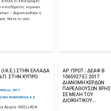
 αίτηση οι επιστροφές
 εισοδήματος νομικών
πων – Δημοσιεύθηκε η
ση Μετά το από...
. (Ι.Κ.Ε.) ΣΤΗΝ ΕΛΛΑΔΑ
ΑΡ. ΠΡΩΤ.: ΔΕΑΦ Β
Ν.Π. ΣΤΗΝ ΚΥΠΡΟ
1065927 ΕΞ 2017
ΔΙΑΝΟΜΗ ΚΕΡΔΩΝ
ΠΑΡΕΛΘΟΥΣΩΝ ΧΡΗΣ
 Μαΐου, 2017
ΣΕ ΜΕΛΗ ΤΟΥ
ΣΙΚΗ ΝΟΜΟΘΕΣΙΑ Α.Ε.
ΔΙΟΙΚΗΤΙΚΟΥ...
κά Αρχεία: IKEELLADA-