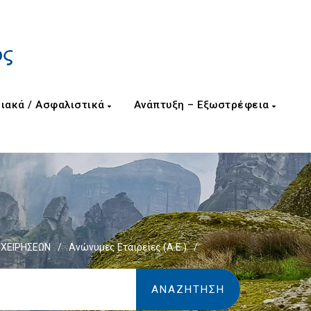
ιακά / Ασφαλιστικά
Ανάπτυξη – Εξωστρέφεια
ΙΧΕΙΡΗΣΕΩΝ
/
Ανώνυμες Εταιρείες (Α.Ε.)
/