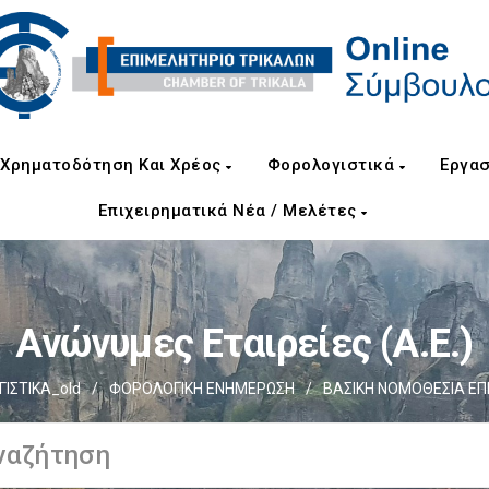
Χρηματοδότηση Και Χρέος
Φορολογιστικά
Εργασ
Επιχειρηματικά Νέα / Μελέτες
Ανώνυμες Εταιρείες (Α.Ε.)
ΙΣΤΙΚΑ_old
/
ΦΟΡΟΛΟΓΙΚΗ ΕΝΗΜΕΡΩΣΗ
/
ΒΑΣΙΚΗ ΝΟΜΟΘΕΣΙΑ ΕΠ