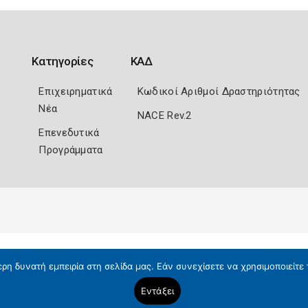
Κατηγορίες
ΚΑΔ
Επιχειρηματικά
Κωδικοί Αριθμοί Δραστηριότητας
Νέα
NACE Rev.2
Επενεδυτικά
Προγράμματα
η δυνατή εμπειρία στη σελίδα μας. Εάν συνεχίσετε να χρησιμοποιείτε 
Εντάξει