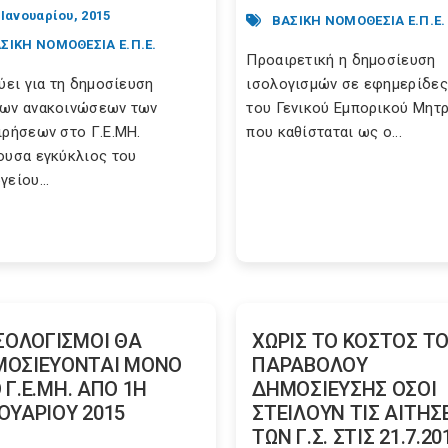
 Ιανουαρίου, 2015
ΒΑΣΙΚΗ ΝΟΜΟΘΕΣΙΑ Ε.Π.Ε.
ΣΙΚΗ ΝΟΜΟΘΕΣΙΑ Ε.Π.Ε.
Προαιρετική η δημοσίευση
χύει για τη δημοσίευση
ισολογισμών σε εφημερίδε
ων ανακοινώσεων των
του Γενικού Εμπορικού Μητ
ιρήσεων στο Γ.Ε.ΜΗ.
που καθίσταται ως ο...
ουσα εγκύκλιος του
είου...
ΙΣΟΛΟΓΙΣΜΟΙ ΘΑ
ΧΩΡΙΣ ΤΟ ΚΟΣΤΟΣ Τ
ΟΣΙΕΥΟΝΤΑΙ ΜΟΝΟ
ΠΑΡΑΒΟΛΟΥ
 Γ.Ε.ΜΗ. ΑΠΟ 1Η
ΔΗΜΟΣΙΕΥΣΗΣ ΟΣΟΙ
ΟΥΑΡΙΟΥ 2015
ΣΤΕΙΛΟΥΝ ΤΙΣ ΑΙΤΗΣ
ΤΩΝ Γ.Σ. ΣΤΙΣ 21.7.20