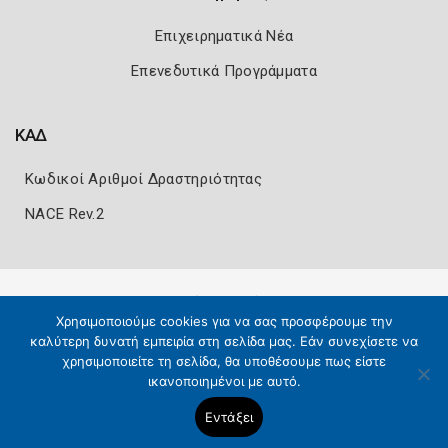
Επιχειρηματικά Νέα
Επενεδυτικά Προγράμματα
ΚΑΔ
Κωδικοί Αριθμοί Δραστηριότητας
NACE Rev.2
Πολιτική Ασφάλειας
Όροι Χρήσης
Χρησιμοποιούμε cookies για να σας προσφέρουμε την
Copyright 2026
Knowledge A.E.
καλύτερη δυνατή εμπειρία στη σελίδα μας. Εάν συνεχίσετε να
χρησιμοποιείτε τη σελίδα, θα υποθέσουμε πως είστε
ικανοποιημένοι με αυτό.
Εντάξει