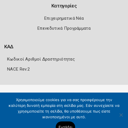
Κατηγορίες
Επιχειρηματικά Νέα
Επενεδυτικά Προγράμματα
ΚΑΔ
Κωδικοί Αριθμοί Δραστηριότητας
NACE Rev.2
Πολιτική Ασφάλειας
Όροι Χρήσης
Χρησιμοποιούμε cookies για να σας προσφέρουμε την
Copyright 2026
Knowledge A.E.
καλύτερη δυνατή εμπειρία στη σελίδα μας. Εάν συνεχίσετε να
χρησιμοποιείτε τη σελίδα, θα υποθέσουμε πως είστε
ικανοποιημένοι με αυτό.
Εντάξει