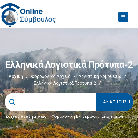
Ελληνικά Λογιστικά Πρότυπα-2
Αρχική
/
Φορολογικό Αρχείο
/
Λογιστική Νομοθεσία
/
Ελληνικά Λογιστικά Πρότυπα-2
/
Συχνές Αναζητήσεις:
Φορολογικη Ενημέρωση
,
Επιχειρήσεις