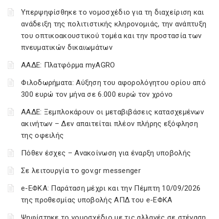
Υπερψηφίσθηκε το νομοσχέδιο για τη διαχείριση και
ανάδειξη της πολιτιστικής κληρονομιάς, την ανάπτυξη
του οπτικοακουστικού τομέα και την προστασία των
πνευματικών δικαιωμάτων
ΑΑΔΕ: Πλατφόρμα myAGRO
Φιλοδωρήματα: Αύξηση του αφορολόγητου ορίου από
300 ευρώ τον μήνα σε 6.000 ευρώ τον χρόνο
ΑΑΔΕ: Ξεμπλοκάρουν οι μεταβιβάσεις κατασχεμένων
ακινήτων – Δεν απαιτείται πλέον πλήρης εξόφληση
της οφειλής
Πόθεν έσχες – Ανακοίνωση για έναρξη υποβολής
Σε λειτουργία το gov.gr messenger
e-ΕΦΚΑ: Παράταση μέχρι και την Πέμπτη 10/09/2026
της προθεσμίας υποβολής ΑΠΔ του e-ΕΦΚΑ
Ψηφίστηκε το νομοσχέδιο με τις αλλαγές σε στέγαση