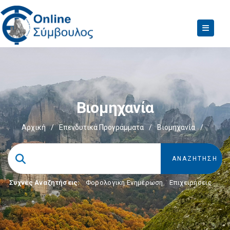
Βιομηχανία
Αρχική
/
Επενδυτικά Προγράμματα
/
Βιομηχανία
/
Συχνές Αναζητήσεις:
Φορολογικη Ενημέρωση
,
Επιχειρήσεις