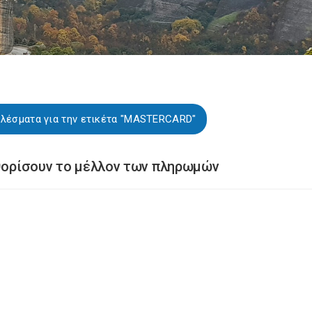
ελέσματα για την ετικέτα "MASTERCARD"
αθορίσουν το μέλλον των πληρωμών