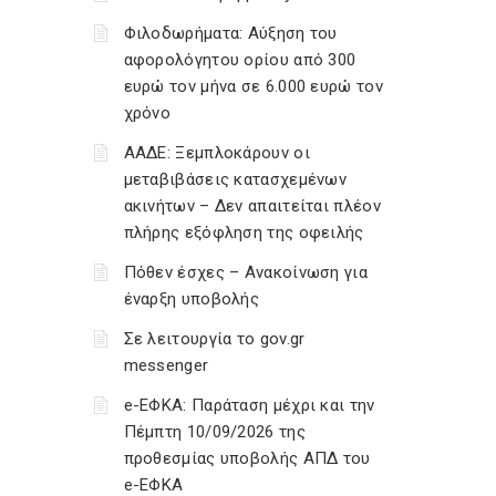
Φιλοδωρήματα: Αύξηση του
αφορολόγητου ορίου από 300
ευρώ τον μήνα σε 6.000 ευρώ τον
χρόνο
ΑΑΔΕ: Ξεμπλοκάρουν οι
μεταβιβάσεις κατασχεμένων
ακινήτων – Δεν απαιτείται πλέον
πλήρης εξόφληση της οφειλής
Πόθεν έσχες – Ανακοίνωση για
έναρξη υποβολής
Σε λειτουργία το gov.gr
messenger
e-ΕΦΚΑ: Παράταση μέχρι και την
Πέμπτη 10/09/2026 της
προθεσμίας υποβολής ΑΠΔ του
e-ΕΦΚΑ