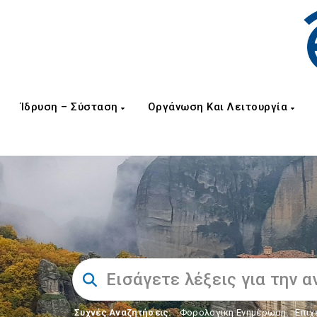
Ίδρυση – Σύσταση
Οργάνωση Και Λειτουργία
Συχνές Αναζητήσεις:
Φορολογικη Ενημέρωση
,
Επιχ