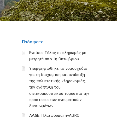
Πρόσφατα
Ενοίκια: Τέλος οι πληρωμές με
μετρητά από 1η Οκτωβρίου
Υπερψηφίσθηκε το νομοσχέδιο
για τη διαχείριση και ανάδειξη
της πολιτιστικής κληρονομιάς,
την ανάπτυξη του
οπτικοακουστικού τομέα και την
προστασία των πνευματικών
δικαιωμάτων
ΑΑΔΕ: Πλατφόρμα myAGRO