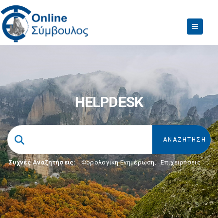
HELPDESK
Συχνές Αναζητήσεις:
Φορολογικη Ενημέρωση
,
Επιχειρήσεις