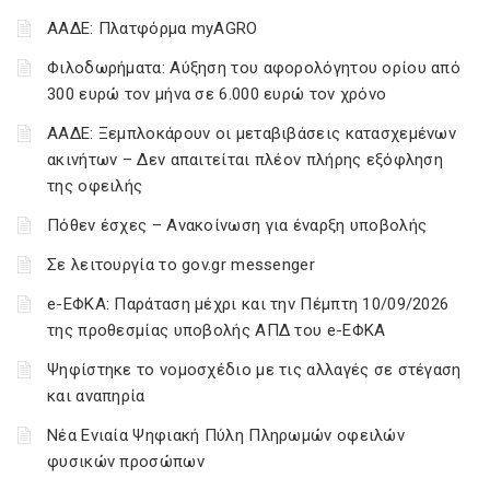
ΑΑΔΕ: Πλατφόρμα myAGRO
Φιλοδωρήματα: Αύξηση του αφορολόγητου ορίου από
300 ευρώ τον μήνα σε 6.000 ευρώ τον χρόνο
ΑΑΔΕ: Ξεμπλοκάρουν οι μεταβιβάσεις κατασχεμένων
ακινήτων – Δεν απαιτείται πλέον πλήρης εξόφληση
της οφειλής
Πόθεν έσχες – Ανακοίνωση για έναρξη υποβολής
Σε λειτουργία το gov.gr messenger
e-ΕΦΚΑ: Παράταση μέχρι και την Πέμπτη 10/09/2026
της προθεσμίας υποβολής ΑΠΔ του e-ΕΦΚΑ
Ψηφίστηκε το νομοσχέδιο με τις αλλαγές σε στέγαση
και αναπηρία
Νέα Ενιαία Ψηφιακή Πύλη Πληρωμών οφειλών
φυσικών προσώπων