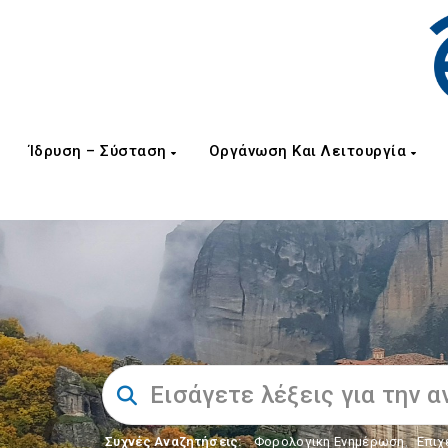
Ίδρυση – Σύσταση
Οργάνωση Και Λειτουργία
Συχνές Αναζητήσεις:
Φορολογικη Ενημέρωση
,
Επιχ