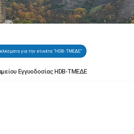
ελέσματα για την ετικέτα "HDB-ΤΜΕΔΕ"
Ταμείου Εγγυοδοσίας HDB-ΤΜΕΔΕ