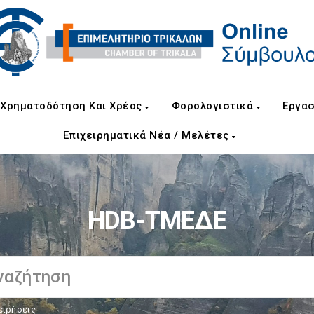
Χρηματοδότηση Και Χρέος
Φορολογιστικά
Εργασ
Επιχειρηματικά Νέα / Μελέτες
HDB-ΤΜΕΔΕ
ειρήσεις