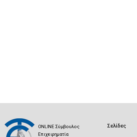
Σελίδες
ONLINE Σύμβουλος
Επιχειρηματία