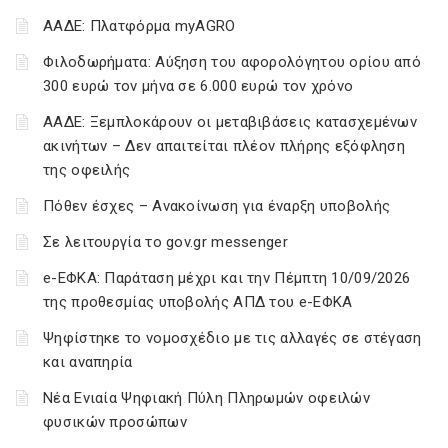
ΑΑΔΕ: Πλατφόρμα myAGRO
Φιλοδωρήματα: Αύξηση του αφορολόγητου ορίου από
300 ευρώ τον μήνα σε 6.000 ευρώ τον χρόνο
ΑΑΔΕ: Ξεμπλοκάρουν οι μεταβιβάσεις κατασχεμένων
ακινήτων – Δεν απαιτείται πλέον πλήρης εξόφληση
της οφειλής
Πόθεν έσχες – Ανακοίνωση για έναρξη υποβολής
Σε λειτουργία το gov.gr messenger
e-ΕΦΚΑ: Παράταση μέχρι και την Πέμπτη 10/09/2026
της προθεσμίας υποβολής ΑΠΔ του e-ΕΦΚΑ
Ψηφίστηκε το νομοσχέδιο με τις αλλαγές σε στέγαση
και αναπηρία
Νέα Ενιαία Ψηφιακή Πύλη Πληρωμών οφειλών
φυσικών προσώπων