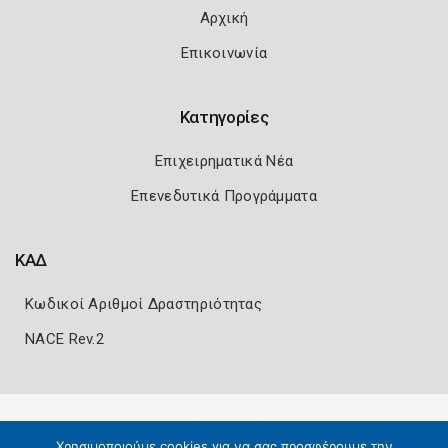
Αρχική
Επικοινωνία
Κατηγορίες
Επιχειρηματικά Νέα
Επενεδυτικά Προγράμματα
ΚΑΔ
Κωδικοί Αριθμοί Δραστηριότητας
NACE Rev.2
Πολιτική Ασφάλειας
Όροι Χρήσης
Χρησιμοποιούμε cookies για να σας προσφέρουμε την