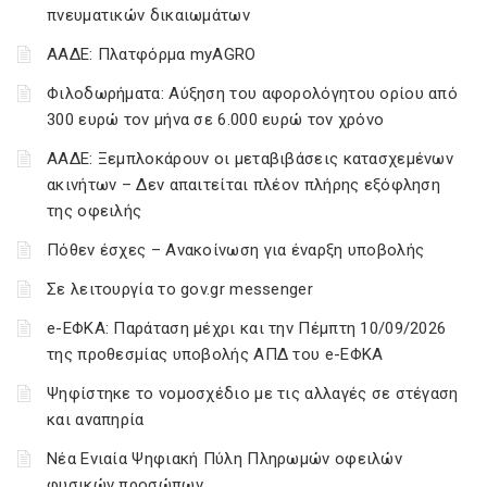
πνευματικών δικαιωμάτων
ΑΑΔΕ: Πλατφόρμα myAGRO
Φιλοδωρήματα: Αύξηση του αφορολόγητου ορίου από
300 ευρώ τον μήνα σε 6.000 ευρώ τον χρόνο
ΑΑΔΕ: Ξεμπλοκάρουν οι μεταβιβάσεις κατασχεμένων
ακινήτων – Δεν απαιτείται πλέον πλήρης εξόφληση
της οφειλής
Πόθεν έσχες – Ανακοίνωση για έναρξη υποβολής
Σε λειτουργία το gov.gr messenger
e-ΕΦΚΑ: Παράταση μέχρι και την Πέμπτη 10/09/2026
της προθεσμίας υποβολής ΑΠΔ του e-ΕΦΚΑ
Ψηφίστηκε το νομοσχέδιο με τις αλλαγές σε στέγαση
και αναπηρία
Νέα Ενιαία Ψηφιακή Πύλη Πληρωμών οφειλών
φυσικών προσώπων