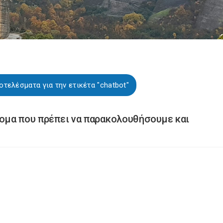
οτελέσματα για την ετικέτα "chatbot"
άτομα που πρέπει να παρακολουθήσουμε και