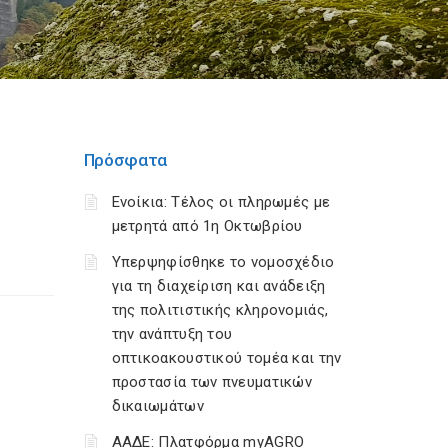
Πρόσφατα
Ενοίκια: Τέλος οι πληρωμές με
μετρητά από 1η Οκτωβρίου
Υπερψηφίσθηκε το νομοσχέδιο
για τη διαχείριση και ανάδειξη
της πολιτιστικής κληρονομιάς,
την ανάπτυξη του
οπτικοακουστικού τομέα και την
προστασία των πνευματικών
δικαιωμάτων
ΑΑΔΕ: Πλατφόρμα myAGRO