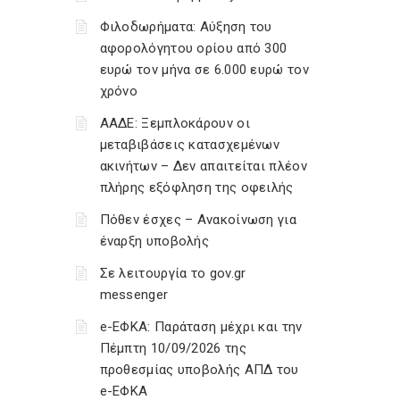
Φιλοδωρήματα: Αύξηση του
αφορολόγητου ορίου από 300
ευρώ τον μήνα σε 6.000 ευρώ τον
χρόνο
ΑΑΔΕ: Ξεμπλοκάρουν οι
μεταβιβάσεις κατασχεμένων
ακινήτων – Δεν απαιτείται πλέον
πλήρης εξόφληση της οφειλής
Πόθεν έσχες – Ανακοίνωση για
έναρξη υποβολής
Σε λειτουργία το gov.gr
messenger
e-ΕΦΚΑ: Παράταση μέχρι και την
Πέμπτη 10/09/2026 της
προθεσμίας υποβολής ΑΠΔ του
e-ΕΦΚΑ