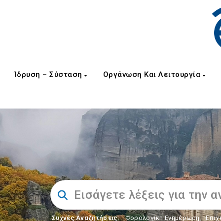
Ίδρυση – Σύσταση
Οργάνωση Και Λειτουργία
Συχνές Αναζητήσεις:
Φορολογικη Ενημέρωση
,
Επιχ