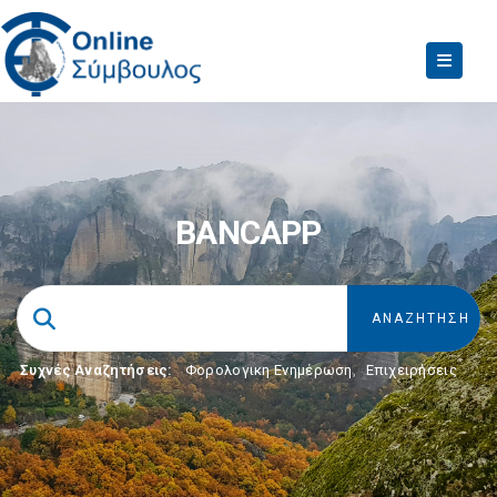
BANCAPP
Συχνές Αναζητήσεις:
Φορολογικη Ενημέρωση
,
Επιχειρήσεις