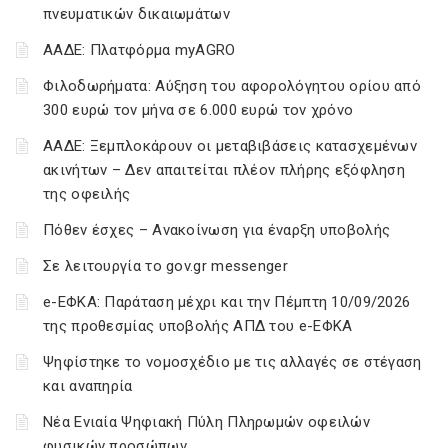
πνευματικών δικαιωμάτων
ΑΑΔΕ: Πλατφόρμα myAGRO
Φιλοδωρήματα: Αύξηση του αφορολόγητου ορίου από
300 ευρώ τον μήνα σε 6.000 ευρώ τον χρόνο
ΑΑΔΕ: Ξεμπλοκάρουν οι μεταβιβάσεις κατασχεμένων
ακινήτων – Δεν απαιτείται πλέον πλήρης εξόφληση
της οφειλής
Πόθεν έσχες – Ανακοίνωση για έναρξη υποβολής
Σε λειτουργία το gov.gr messenger
e-ΕΦΚΑ: Παράταση μέχρι και την Πέμπτη 10/09/2026
της προθεσμίας υποβολής ΑΠΔ του e-ΕΦΚΑ
Ψηφίστηκε το νομοσχέδιο με τις αλλαγές σε στέγαση
και αναπηρία
Νέα Ενιαία Ψηφιακή Πύλη Πληρωμών οφειλών
φυσικών προσώπων