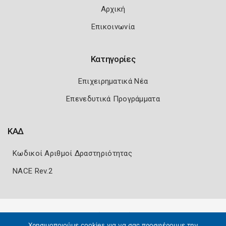
Αρχική
Επικοινωνία
Κατηγορίες
Επιχειρηματικά Νέα
Επενεδυτικά Προγράμματα
ΚΑΔ
Κωδικοί Αριθμοί Δραστηριότητας
NACE Rev.2
Πολιτική Ασφάλειας
Όροι Χρήσης
Χρησιμοποιούμε cookies για να σας προσφέρουμε την