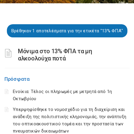
Βρέθηκαν 1 αποτελέσματα για την ετικέτα "13% ΦΠΑ"
Μόνιμα στο 13% ΦΠΑ τα μη
αλκοολούχα ποτά
Πρόσφατα
Ενοίκια: Τέλος οι πληρωμές με μετρητά από 1η
Οκτωβρίου
Υπερψηφίσθηκε το νομοσχέδιο για τη διαχείριση και
ανάδειξη της πολιτιστικής κληρονομιάς, την ανάπτυξη
του οπτικοακουστικού τομέα και την προστασία των
πνευματικών δικαιωμάτων