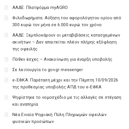
ΑΑΔΕ: Πλατφόρμα myAGRO
Φιλοδωρήματα: Αύξηση του αφορολόγητου ορίου από
300 ευρώ τον μήνα σε 6.000 ευρώ τον χρόνο
ΑΑΔΕ: Ξεμπλοκάρουν οι μεταβιβάσεις κατασχεμένων
ακινήτων – Δεν απαιτείται πλέον πλήρης εξόφληση
της οφειλής
Πόθεν έσχες – Ανακοίνωση για έναρξη υποβολής
Σε λειτουργία το gov.gr messenger
e-ΕΦΚΑ: Παράταση μέχρι και την Πέμπτη 10/09/2026
της προθεσμίας υποβολής ΑΠΔ του e-ΕΦΚΑ
Ψηφίστηκε το νομοσχέδιο με τις αλλαγές σε στέγαση
και αναπηρία
Νέα Ενιαία Ψηφιακή Πύλη Πληρωμών οφειλών
φυσικών προσώπων