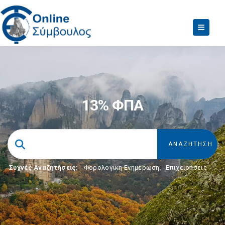
13% ΦΠΑ
Συχνές Αναζητήσεις:
Φορολογικη Ενημέρωση
,
Επιχειρήσεις