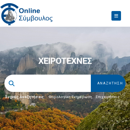
ΧΕΙΡΟΤΕΧΝΕΣ
Συχνές Αναζητήσεις:
Φορολογικη Ενημέρωση
,
Επιχειρήσεις