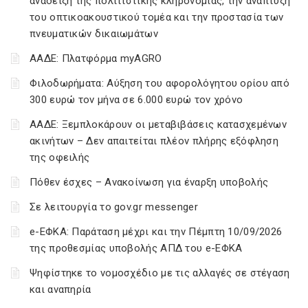
ανάδειξη της πολιτιστικής κληρονομιάς, την ανάπτυξη
του οπτικοακουστικού τομέα και την προστασία των
πνευματικών δικαιωμάτων
ΑΑΔΕ: Πλατφόρμα myAGRO
Φιλοδωρήματα: Αύξηση του αφορολόγητου ορίου από
300 ευρώ τον μήνα σε 6.000 ευρώ τον χρόνο
ΑΑΔΕ: Ξεμπλοκάρουν οι μεταβιβάσεις κατασχεμένων
ακινήτων – Δεν απαιτείται πλέον πλήρης εξόφληση
της οφειλής
Πόθεν έσχες – Ανακοίνωση για έναρξη υποβολής
Σε λειτουργία το gov.gr messenger
e-ΕΦΚΑ: Παράταση μέχρι και την Πέμπτη 10/09/2026
της προθεσμίας υποβολής ΑΠΔ του e-ΕΦΚΑ
Ψηφίστηκε το νομοσχέδιο με τις αλλαγές σε στέγαση
και αναπηρία