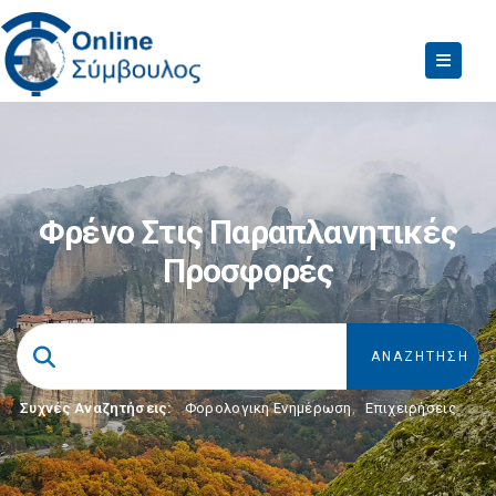
Φρένο Στις Παραπλανητικές
Προσφορές
Συχνές Αναζητήσεις:
Φορολογικη Ενημέρωση
,
Επιχειρήσεις