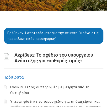
Βρέθηκαν 1 αποτελέσματα για την ετικέτα "Φρένο στις
παραπλανητικές προσφορές"
Ακρίβεια: Το σχέδιο του υπουργείου
Ανάπτυξης για «καθαρές τιμές»
Πρόσφατα
Ενοίκια: Τέλος οι πληρωμές με μετρητά από 1η
Οκτωβρίου
Υπερψηφίσθηκε το νομοσχέδιο για τη διαχείριση και