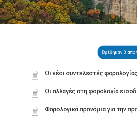
Βρέθηκαν 3 αποτ
Οι νέοι συντελεστές φορολογίας
Οι αλλαγές στη φορολογία εισοδ
Φορολογικά προνόμια για την π