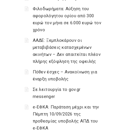
Φιλοδωρήματα: Αύξηση του
αφορολόγητου ορίου από 300
ευρώ τον μήνα σε 6.000 ευρώ τον
χρόνο
ΑΑΔΕ: Ξεμπλοκάρουν οι
μεταβιβάσεις κατασχεμένων
ακινήτων – Δεν απαιτείται πλέον
πλήρης εξόφληση της οφειλής
Πόθεν έσχες – Ανακοίνωση για
έναρξη υποβολής
Σε λειτουργία το gov.gr
messenger
e-ΕΦΚΑ: Παράταση μέχρι και την
Πέμπτη 10/09/2026 της
προθεσμίας υποβολής ΑΠΔ του
e-ΕΦΚΑ