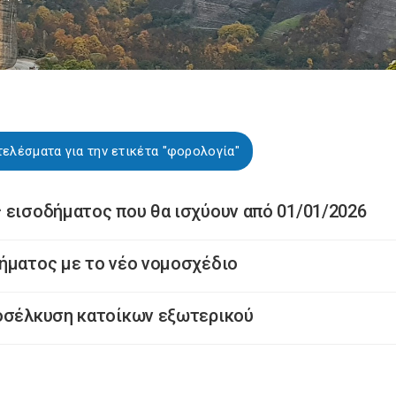
ελέσματα για την ετικέτα "φορολογία"
 εισοδήματος που θα ισχύουν από 01/01/2026
ήματος με το νέο νομοσχέδιο
ροσέλκυση κατοίκων εξωτερικού