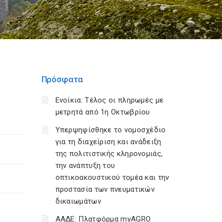
Πρόσφατα
Ενοίκια: Τέλος οι πληρωμές με
μετρητά από 1η Οκτωβρίου
Υπερψηφίσθηκε το νομοσχέδιο
για τη διαχείριση και ανάδειξη
της πολιτιστικής κληρονομιάς,
την ανάπτυξη του
οπτικοακουστικού τομέα και την
προστασία των πνευματικών
δικαιωμάτων
ΑΑΔΕ: Πλατφόρμα myAGRO