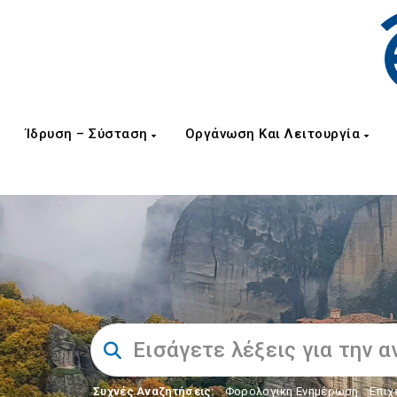
Ίδρυση – Σύσταση
Οργάνωση Και Λειτουργία
Συχνές Αναζητήσεις:
Φορολογικη Ενημέρωση
,
Επιχ