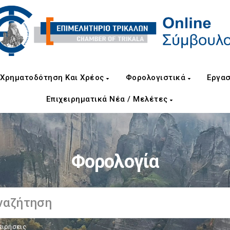
Χρηματοδότηση Και Χρέος
Φορολογιστικά
Εργασ
Επιχειρηματικά Νέα / Μελέτες
Φορολογία
ειρήσεις