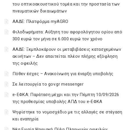
του οπτικοακουστικού τομέα και την προστασία των
πνευματικών δικαιωμάτων
ΑΑΔΕ: Πλατφόρμα myAGRO
Φιλοδωρήματα: Αύξηση του αφορολόγητου ορίου από
300 ευρώ τον μήνα σε 6.000 ευρώ τον χρόνο
ΑΑΔΕ: Ξεμπλοκάρουν οι μεταβιβάσεις κατασχεμένων
ακινήτων – Δεν απαιτείται πλέον πλήρης εξόφληση
της οφειλής
Πόθεν έσχες – Ανακοίνωση για έναρξη υποβολής
Σε λειτουργία το gov.gr messenger
e-ΕΦΚΑ: Παράταση μέχρι και την Πέμπτη 10/09/2026
της προθεσμίας υποβολής ΑΠΔ του e-ΕΦΚΑ
Ψηφίστηκε το νομοσχέδιο με τις αλλαγές σε στέγαση
και αναπηρία
Νέα Ενιαία Ψηφιακή Πύλη Πληρωμών οφειλών