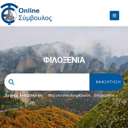
ΦΙΛΟΞΕΝΙΑ
Συχνές Αναζητήσεις:
Φορολογικη Ενημέρωση
,
Επιχειρήσεις