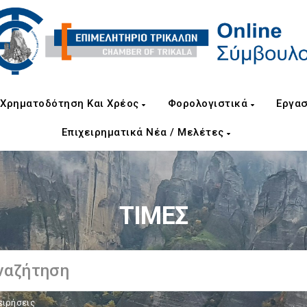
Χρηματοδότηση Και Χρέος
Φορολογιστικά
Εργασ
Επιχειρηματικά Νέα / Μελέτες
ΤΙΜΕΣ
ειρήσεις