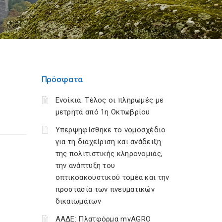
Πρόσφατα
Ενοίκια: Τέλος οι πληρωμές με
μετρητά από 1η Οκτωβρίου
Υπερψηφίσθηκε το νομοσχέδιο
για τη διαχείριση και ανάδειξη
της πολιτιστικής κληρονομιάς,
την ανάπτυξη του
οπτικοακουστικού τομέα και την
προστασία των πνευματικών
δικαιωμάτων
ΑΑΔΕ: Πλατφόρμα myAGRO