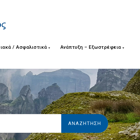
ιακά / Ασφαλιστικά
Ανάπτυξη – Εξωστρέφεια