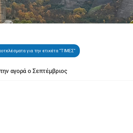
οτελέσματα για την ετικέτα "ΤΙΜΕΣ"
στην αγορά ο Σεπτέμβριος