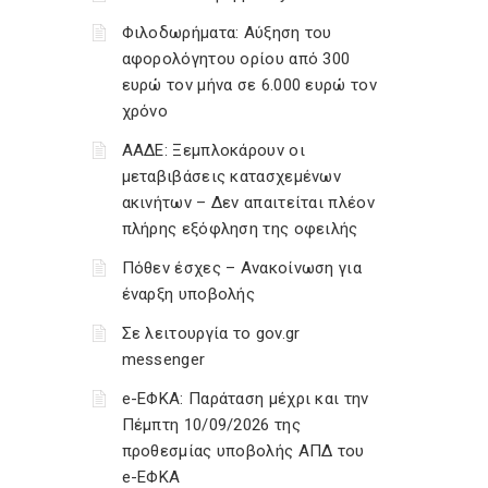
Φιλοδωρήματα: Αύξηση του
αφορολόγητου ορίου από 300
ευρώ τον μήνα σε 6.000 ευρώ τον
χρόνο
ΑΑΔΕ: Ξεμπλοκάρουν οι
μεταβιβάσεις κατασχεμένων
ακινήτων – Δεν απαιτείται πλέον
πλήρης εξόφληση της οφειλής
Πόθεν έσχες – Ανακοίνωση για
έναρξη υποβολής
Σε λειτουργία το gov.gr
messenger
e-ΕΦΚΑ: Παράταση μέχρι και την
Πέμπτη 10/09/2026 της
προθεσμίας υποβολής ΑΠΔ του
e-ΕΦΚΑ