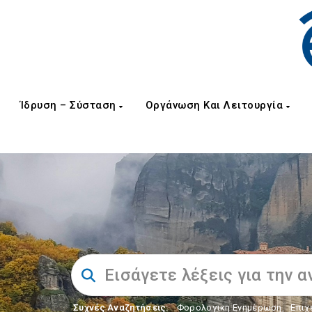
Ίδρυση – Σύσταση
Οργάνωση Και Λειτουργία
Συχνές Αναζητήσεις:
Φορολογικη Ενημέρωση
,
Επιχ