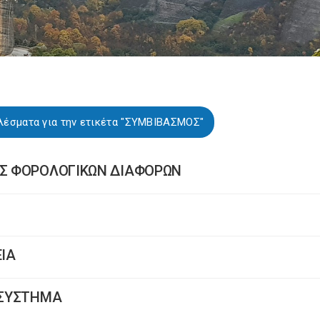
λέσματα για την ετικέτα "ΣΥΜΒΙΒΑΣΜΟΣ"
ΗΣ ΦΟΡΟΛΟΓΙΚΩΝ ΔΙΑΦΟΡΩΝ
ΕΙΑ
Ο ΣΥΣΤΗΜΑ