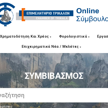
Χρηματοδότηση Και Χρέος
Φορολογιστικά
Εργασ
Επιχειρηματικά Νέα / Μελέτες
ΣΥΜΒΙΒΑΣΜΟΣ
ειρήσεις