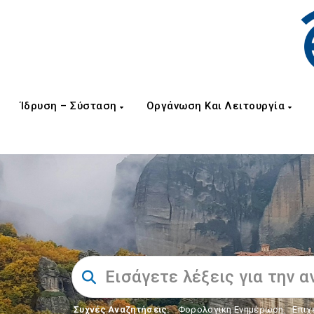
Ίδρυση – Σύσταση
Οργάνωση Και Λειτουργία
Συχνές Αναζητήσεις:
Φορολογικη Ενημέρωση
,
Επιχ