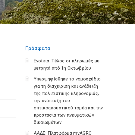
Πρόσφατα
Ενοίκια: Τέλος οι πληρωμές με
μετρητά από 1η Οκτωβρίου
Υπερψηφίσθηκε το νομοσχέδιο
για τη διαχείριση και ανάδειξη
της πολιτιστικής κληρονομιάς,
την ανάπτυξη του
οπτικοακουστικού τομέα και την
προστασία των πνευματικών
δικαιωμάτων
ΑΑΔΕ: Πλατφόρμα myAGRO