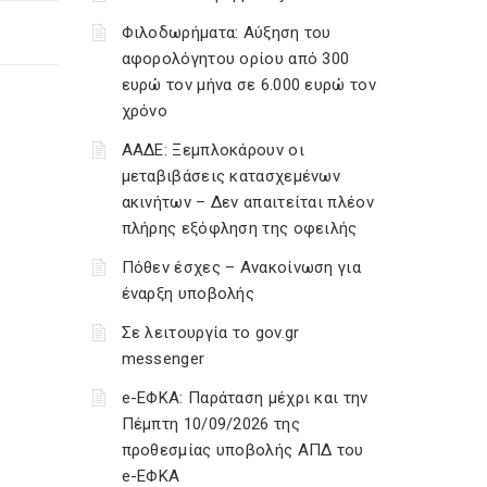
Φιλοδωρήματα: Αύξηση του
αφορολόγητου ορίου από 300
ευρώ τον μήνα σε 6.000 ευρώ τον
χρόνο
ΑΑΔΕ: Ξεμπλοκάρουν οι
μεταβιβάσεις κατασχεμένων
ακινήτων – Δεν απαιτείται πλέον
πλήρης εξόφληση της οφειλής
Πόθεν έσχες – Ανακοίνωση για
έναρξη υποβολής
Σε λειτουργία το gov.gr
messenger
e-ΕΦΚΑ: Παράταση μέχρι και την
Πέμπτη 10/09/2026 της
προθεσμίας υποβολής ΑΠΔ του
e-ΕΦΚΑ