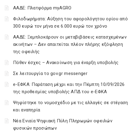
ΑΑΔΕ: Πλατφόρμα myAGRO
Φιλοδωρήματα: Αύξηση του αφορολόγητου ορίου από
300 ευρώ τον μήνα σε 6.000 ευρώ τον χρόνο
ΑΑΔΕ: Ξεμπλοκάρουν οι μεταβιβάσεις κατασχεμένων
ακινήτων – Δεν απαιτείται πλέον πλήρης εξόφληση
της οφειλής
Πόθεν έσχες – Ανακοίνωση για έναρξη υποβολής
Σε λειτουργία το gov.gr messenger
e-ΕΦΚΑ: Παράταση μέχρι και την Πέμπτη 10/09/2026
της προθεσμίας υποβολής ΑΠΔ του e-ΕΦΚΑ
Ψηφίστηκε το νομοσχέδιο με τις αλλαγές σε στέγαση
και αναπηρία
Νέα Ενιαία Ψηφιακή Πύλη Πληρωμών οφειλών
φυσικών προσώπων