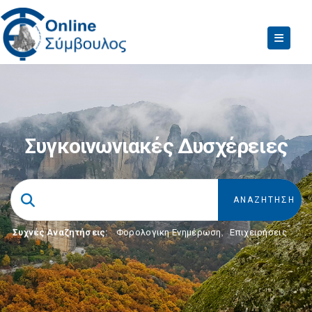
Συγκοινωνιακές Δυσχέρειες
Συχνές Αναζητήσεις:
Φορολογικη Ενημέρωση
,
Επιχειρήσεις