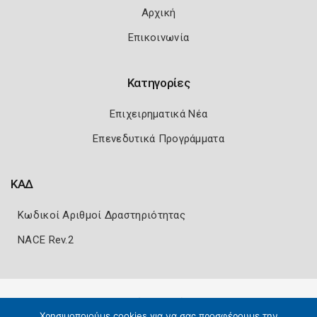
Αρχική
Επικοινωνία
Κατηγορίες
Επιχειρηματικά Νέα
Επενεδυτικά Προγράμματα
ΚΑΔ
Κωδικοί Αριθμοί Δραστηριότητας
NACE Rev.2
Πολιτική Ασφάλειας
Όροι Χρήσης
Χρησιμοποιούμε cookies για να σας προσφέρουμε την