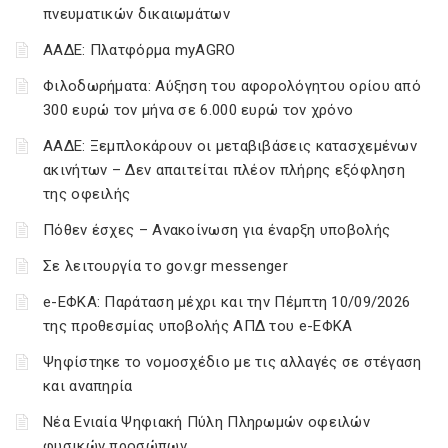
πνευματικών δικαιωμάτων
ΑΑΔΕ: Πλατφόρμα myAGRO
Φιλοδωρήματα: Αύξηση του αφορολόγητου ορίου από
300 ευρώ τον μήνα σε 6.000 ευρώ τον χρόνο
ΑΑΔΕ: Ξεμπλοκάρουν οι μεταβιβάσεις κατασχεμένων
ακινήτων – Δεν απαιτείται πλέον πλήρης εξόφληση
της οφειλής
Πόθεν έσχες – Ανακοίνωση για έναρξη υποβολής
Σε λειτουργία το gov.gr messenger
e-ΕΦΚΑ: Παράταση μέχρι και την Πέμπτη 10/09/2026
της προθεσμίας υποβολής ΑΠΔ του e-ΕΦΚΑ
Ψηφίστηκε το νομοσχέδιο με τις αλλαγές σε στέγαση
και αναπηρία
Νέα Ενιαία Ψηφιακή Πύλη Πληρωμών οφειλών
φυσικών προσώπων