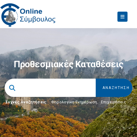
Προθεσμιακές Καταθέσεις
Συχνές Αναζητήσεις:
Φορολογικη Ενημέρωση
,
Επιχειρήσεις