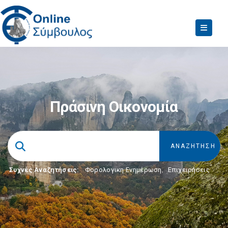
Πράσινη Οικονομία
Συχνές Αναζητήσεις:
Φορολογικη Ενημέρωση
,
Επιχειρήσεις