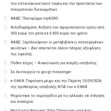
του οπτικοακουστικού τομέα και την προστασία των
πνευματικών δικαιωμάτων
ΑΑΔΕ: Πλατφόρμα myAGRO
Φιλοδωρήματα: Αύξηση του αφορολόγητου ορίου από
300 ευρώ τον μήνα σε 6.000 ευρώ τον χρόνο
ΑΑΔΕ: Ξεμπλοκάρουν οι μεταβιβάσεις κατασχεμένων
ακινήτων – Δεν απαιτείται πλέον πλήρης εξόφληση
της οφειλής
Πόθεν έσχες – Ανακοίνωση για έναρξη υποβολής
Σε λειτουργία το gov.gr messenger
e-ΕΦΚΑ: Παράταση μέχρι και την Πέμπτη 10/09/2026
της προθεσμίας υποβολής ΑΠΔ του e-ΕΦΚΑ
Ψηφίστηκε το νομοσχέδιο με τις αλλαγές σε στέγαση
και αναπηρία
Νέα Ενιαία Ψηφιακή Πύλη Πληρωμών οφειλών