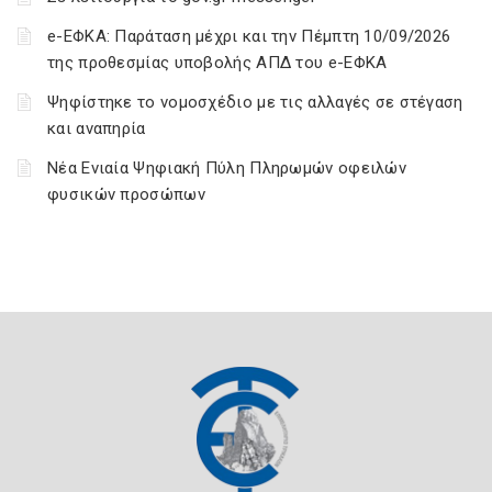
e-ΕΦΚΑ: Παράταση μέχρι και την Πέμπτη 10/09/2026
της προθεσμίας υποβολής ΑΠΔ του e-ΕΦΚΑ
Ψηφίστηκε το νομοσχέδιο με τις αλλαγές σε στέγαση
και αναπηρία
Νέα Ενιαία Ψηφιακή Πύλη Πληρωμών οφειλών
φυσικών προσώπων