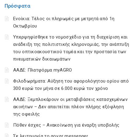
Πρόσφατα
Ενοίκια: Τέλος οι πληρωμές με μετρητά από 1η
Οκτωβρίου
Υπερψηφίσθηκε το νομοσχέδιο για τη διαχείριση και
ανάδειξη της πολιτιστικής κληρονομιάς, την ανάπτυξη
του οπτικοακουστικού τομέα και την προστασία των
πνευματικών δικαιωμάτων
ΑΑΔΕ: Πλατφόρμα myAGRO
Φιλοδωρήματα: Αύξηση του αφορολόγητου ορίου από
300 ευρώ τον μήνα σε 6.000 ευρώ τον χρόνο
ΑΑΔΕ: Ξεμπλοκάρουν οι μεταβιβάσεις κατασχεμένων
ακινήτων – Δεν απαιτείται πλέον πλήρης εξόφληση
της οφειλής
Πόθεν έσχες – Ανακοίνωση για έναρξη υποβολής
Σε λειτουργία το gov.gr messenger