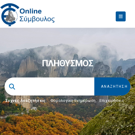
ΠΛΗΘΥΣΜΟΣ
Συχνές Αναζητήσεις:
Φορολογικη Ενημέρωση
,
Επιχειρήσεις